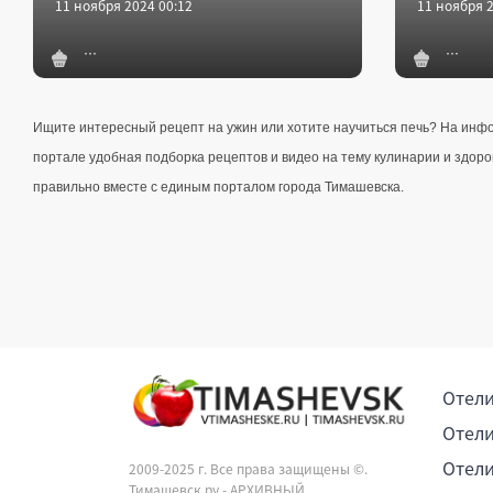
11 ноября 2024 00:12
11 ноября 2
Ищите интересный рецепт на ужин или хотите научиться печь? На инф
портале удобная подборка рецептов и видео на тему кулинарии и здоро
правильно вместе с единым порталом города Тимашевска.
Отели
Отели
Отели
2009-2025 г. Все права защищены ©.
Тимашевск.ру - АРХИВНЫЙ