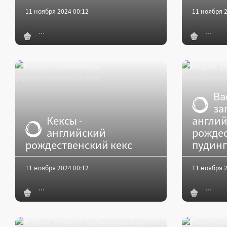
11 ноября 2024 00:12
11 ноября 2
Ва
за
Кексы -
англи
английский
рожде
рождественский кекс
пудинг
11 ноября 2024 00:12
11 ноября 2