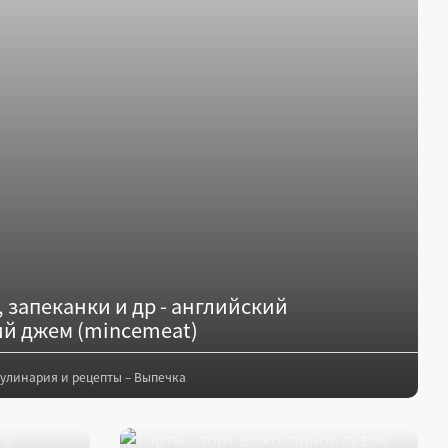
 запеканки и др - английский
й джем (mincemeat)
улинария и рецепты – Выпечка