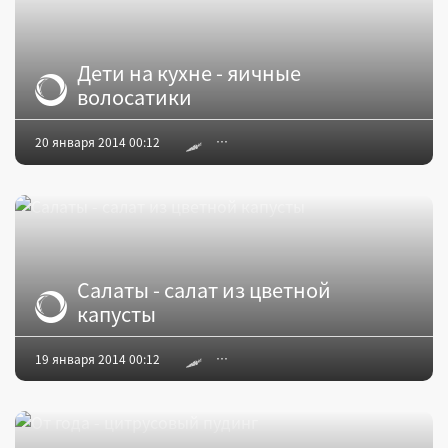
Дети на кухне - яичные
волосатики
20 января 2014 00:12
Салаты - салат из цветной
капусты
19 января 2014 00:12