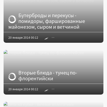
Бутерброды и перекусы -
помидоры, фаршированные
майонезом, сыром и ветчиной
20 января 2014 00:12
Вторые блюда - тунец по-
флорентийски
20 января 2014 00:12