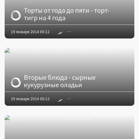
Торты от года до пяти - торт-
тигр на 4 года
19 января 2014 00:12
Вторые блюда - сырные
кукурузные оладьи
19 января 2014 00:12