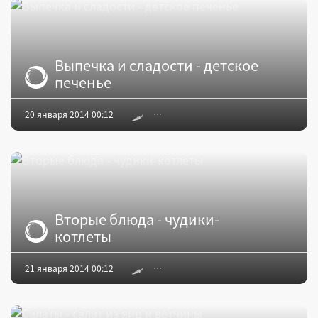
Выпечка и сладости - детское
печенье
20 января 2014 00:12
Вторые блюда - чудики-
котлеты
21 января 2014 00:12