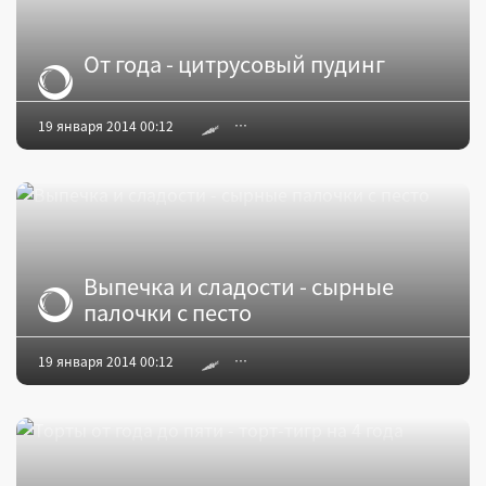
От года - цитрусовый пудинг
19 января 2014 00:12
Выпечка и сладости - сырные
палочки с песто
19 января 2014 00:12