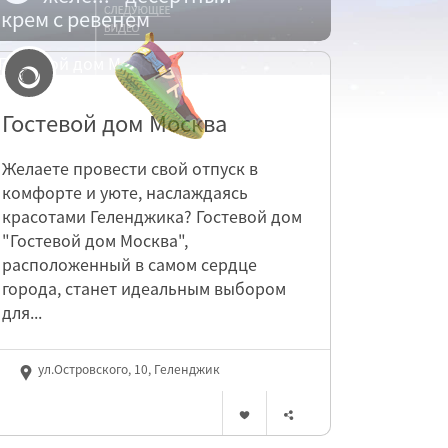
крем с ревенем
Гостевой дом Москва
Желаете провести свой отпуск в
комфорте и уюте, наслаждаясь
красотами Геленджика? Гостевой дом
"Гостевой дом Москва",
расположенный в самом сердце
города, станет идеальным выбором
для...
ул.Островского, 10, Геленджик