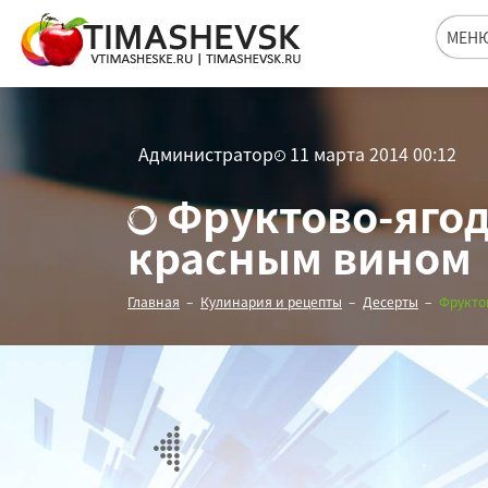
МЕН
Администратор
11 марта 2014 00:12
Фруктово-ягодн
красным вином
Главная
Кулинария и рецепты
Десерты
Фрукто