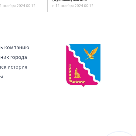
1 ноября 2024 00:12
11 ноября 2024 00:12
ть компанию
ник города
ск история
ы