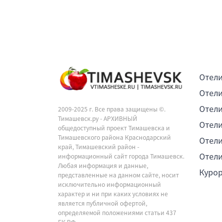
Отели
Отели
Отели
2009-2025 г. Все права защищены ©.
Тимашевск.ру - АРХИВНЫЙ
Отели
общедоступный проект Тимашевска и
Тимашевского района Краснодарский
Отели
край, Тимашевский район -
Отели
информационный сайт города Тимашевск.
Любая информация и данные,
Куро
представленные на данном сайте, носит
исключительно информационный
характер и ни при каких условиях не
является публичной офертой,
определяемой положениями статьи 437
ГК РФ.