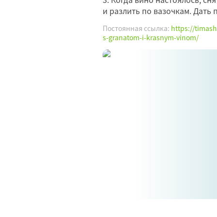
и разлить по вазочкам. Дать 
Постоянная ссылка:
https://timash
s-granatom-i-krasnym-vinom/