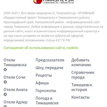
2009-2025 г. Все права защищены ©.
Тимашевск.ру - АРХИВНЫЙ
общедоступный проект Тимашевска и Тимашевского района
Краснодарский край, Тимашевский район - информационный сайт
города Тимашевск. Любая информация и данные, представленные на
данном сайте, носит исключительно информационный характер и
ни при каких условиях не является публичной офертой,
определяемой положениями статьи 437 ГК РФ.
Соглашение об использовании сайта, cookies
Отели
Предсказатели
Добавить
Тимашевска
компанию
Шоу, передачи
✪
Справочник
Рецепты
Отели Сочи
города
✪
Афиша
Тимашевск
Отели Анапа
история
Гороскопы
✪
Контакты
Погода в
Отели Адлер
Тимашевске
✪