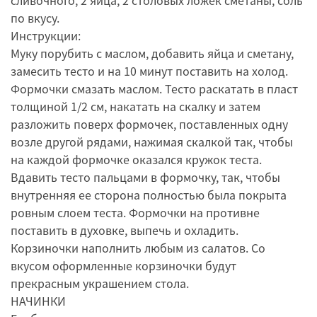
сливочного, 2 яйца, 2 столовых ложек сметаны, соль
по вкусу.
Инструкции:
Муку порубить с маслом, добавить яйца и сметану,
замесить тесто и на 10 минут поставить на холод.
Формочки смазать маслом. Тесто раскатать в пласт
толщиной 1/2 см, накатать на скалку и затем
разложить поверх формочек, поставленных одну
возле другой рядами, нажимая скалкой так, чтобы
на каждой формочке оказался кружок теста.
Вдавить тесто пальцами в формочку, так, чтобы
внутренняя ее сторона полностью была покрыта
ровным слоем теста. Формочки на противне
поставить в духовке, выпечь и охладить.
Корзиночки наполнить любым из салатов. Со
вкусом оформленные корзиночки будут
прекрасным украшением стола.
НАЧИНКИ