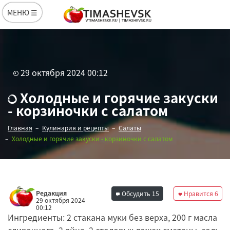
МЕНЮ ☰
29 октября 2024 00:12
Холодные и горячие закуски
- корзиночки с салатом
Главная
Кулинария и рецепты
Салаты
Холодные и горячие закуски - корзиночки с салатом
Редакция
Обсудить
15
Нравится
6
29 октября 2024
00:12
Ингредиенты: 2 стакана муки без верха, 200 г масла