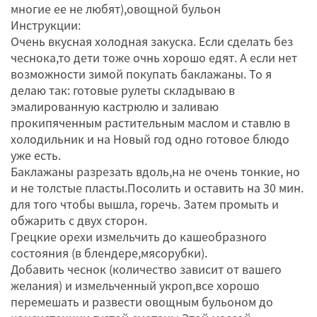
многие ее не любят),овощной бульон
Инструкции:
Очень вкусная холодная закуска. Если сделать без
чеснока,то дети тоже очнь хорошо едят. А если нет
возможности зимой покупать баклажаны. То я
делаю так: готовые рулеты складываю в
эмалированную кастрюлю и заливаю
прокипяченным растительным маслом и ставлю в
холодильник и на Новый год одно готовое блюдо
уже есть.
Баклажаны разрезать вдоль,на не очень тонкие, но
и не толстые пласты.Посолить и оставить на 30 мин.
для того чтобы вышла, горечь. Затем промыть и
обжарить с двух сторон.
Грецкие орехи измельчить до кашеобразного
состояния (в блендере,мясорубки).
Добавить чеснок (количество зависит от вашего
желания) и измельченный укроп,все хорошо
перемешать и развести овощным бульоном до