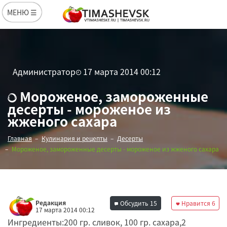
МЕНЮ ☰
Администратор
17 марта 2014 00:12
Мороженое, замороженные
десерты - мороженое из
жженого сахара
Главная
Кулинария и рецепты
Десерты
Мороженое, замороженные десерты - мороженое из жженого сахара
Редакция
Обсудить
15
Нравится
6
17 марта 2014 00:12
Ингредиенты:200 гр. сливок, 100 гр. сахара,2