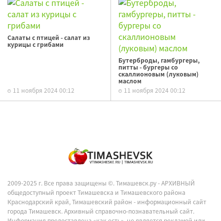
Салаты с птицей - салат из
курицы с грибами
Бутерброды, гамбургеры,
питты - бургеры со
скаллионовым (луковым)
маслом
11 ноября 2024 00:12
11 ноября 2024 00:12
2009-2025 г. Все права защищены ©.
Тимашевск.ру - АРХИВНЫЙ
общедоступный проект Тимашевска и Тимашевского района
Краснодарский край, Тимашевский район - информационный сайт
города Тимашевск. Архивный справочно-познавательный сайт.
Информация предоставлена «как есть», не является рекламой или