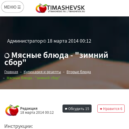
МЕНЮ ☰
Администратор
18 марта 2014 00:12
Мясные блюда - "зимний
сбор"
Главная
Кулинария и рецепты
Вторые блюда
Мясные блюда - "зимний сбор"
Редакция
Обсудить
15
Нравится
6
18 марта 2014 00:12
Инструкции: