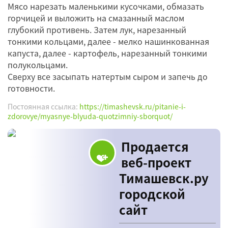
Мясо нарезать маленькими кусочками, обмазать
горчицей и выложить на смазанный маслом
глубокий противень. Затем лук, нарезанный
тонкими кольцами, далее - мелко нашинкованная
капуста, далее - картофель, нарезанный тонкими
полукольцами.
Сверху все засыпать натертым сыром и запечь до
готовности.
Постоянная ссылка:
https://timashevsk.ru/pitanie-i-
zdorovye/myasnye-blyuda-quotzimniy-sborquot/
Продается
веб-проект
Тимашевск.ру
городской
сайт