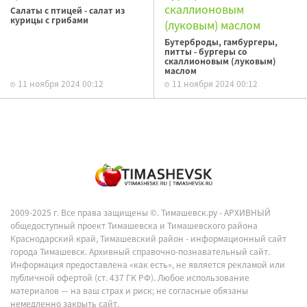
Салаты с птицей - салат из
курицы с грибами
Бутерброды, гамбургеры,
питты - бургеры со
скаллионовым (луковым)
маслом
11 ноября 2024 00:12
11 ноября 2024 00:12
2009-2025 г. Все права защищены ©.
Тимашевск.ру - АРХИВНЫЙ
общедоступный проект Тимашевска и Тимашевского района
Краснодарский край, Тимашевский район - информационный сайт
города Тимашевск. Архивный справочно-познавательный сайт.
Информация предоставлена «как есть», не является рекламой или
публичной офертой (ст. 437 ГК РФ). Любое использование
материалов — на ваш страх и риск; не согласные обязаны
немедленно закрыть сайт.