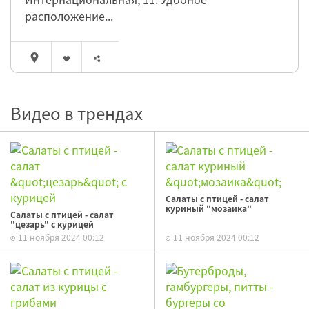
расположение...
Видео в трендах
Салаты с птицей - салат
куриный "мозаика"
Салаты с птицей - салат
"цезарь" с курицей
11 ноября 2024 00:12
11 ноября 2024 00:12