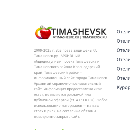
Отели
Отели
Отели
2009-2025 г. Все права защищены ©.
Тимашевск.ру - АРХИВНЫЙ
Отели
общедоступный проект Тимашевска и
Тимашевского района Краснодарский
Отели
край, Тимашевский район -
Отели
информационный сайт города Тимашевск.
Архивный справочно-познавательный
Куро
сайт. Информация предоставлена «как
есть», не является рекламой или
публичной офертой (ст. 437 ГК РФ). Любое
использование материалов — на ваш
страх и риск; не согласные обязаны
немедленно закрыть сайт.