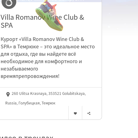
Villa Romanov Wine Club &
SPA
Курорт «Villa Romanov Wine Club &
SPA» в Темрюке – это идеальное место
для отдыха, где вы найдете всё
необходимое для комфортного и
незабываемого
времяпрепровождения!
260 Ulitsa Krasnaya, 353521 Golubitskaya,
Russia, Голубицкая, Темрюк
идео в трендах