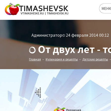
МЕН
Администратор
24 февраля 2014 00:12
От двух лет - т
Главная
Кулинария и рецепты
Детские рецепты
Редакция