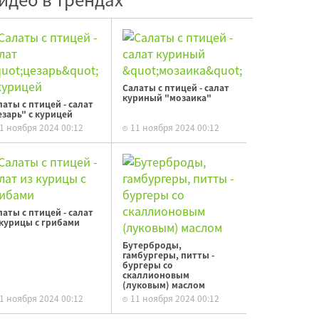
Салаты с птицей - салат
куриный "мозаика"
латы с птицей - салат
езарь" с курицей
1 ноября 2024 00:12
11 ноября 2024 00:12
латы с птицей - салат
 курицы с грибами
Бутерброды,
гамбургеры, питты -
бургеры со
скаллионовым
(луковым) маслом
1 ноября 2024 00:12
11 ноября 2024 00:12