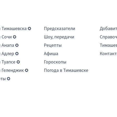
 Тимашевска ✪
Предсказатели
Добави
 Сочи ✪
Шоу, передачи
Справоч
 Анапа ✪
Рецепты
Тимашев
 Адлер ✪
Афиша
Контакт
 Туапсе ✪
Гороскопы
 Геленджик ✪
Погода в Тимашевске
рты ✪