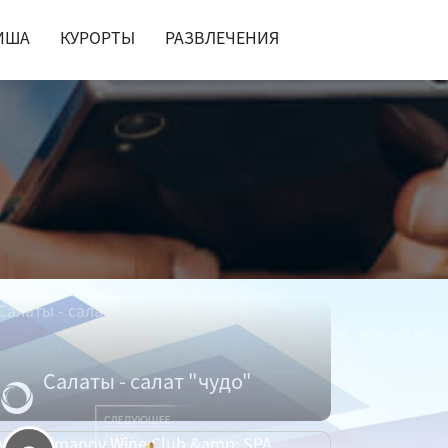
ИША
КУРОРТЫ
РАЗВЛЕЧЕНИЯ
Салаты - салат "чудо"