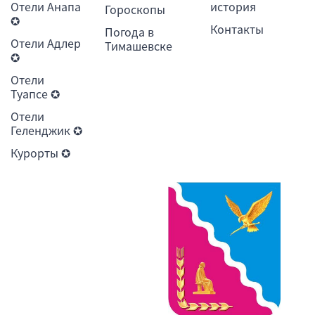
Отели Анапа
история
Гороскопы
✪
Контакты
Погода в
Отели Адлер
Тимашевске
✪
Отели
Туапсе ✪
Отели
Геленджик ✪
Курорты ✪