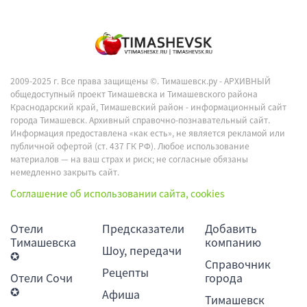
2009-2025 г. Все права защищены ©.
Тимашевск.ру - АРХИВНЫЙ
общедоступный проект Тимашевска и Тимашевского района
Краснодарский край, Тимашевский район - информационный сайт
города Тимашевск. Архивный справочно-познавательный сайт.
Информация предоставлена «как есть», не является рекламой или
публичной офертой (ст. 437 ГК РФ). Любое использование
материалов — на ваш страх и риск; не согласные обязаны
немедленно закрыть сайт.
Соглашение об использовании сайта, cookies
Отели
Предсказатели
Добавить
Тимашевска
компанию
Шоу, передачи
✪
Справочник
Рецепты
Отели Сочи
города
✪
Афиша
Тимашевск