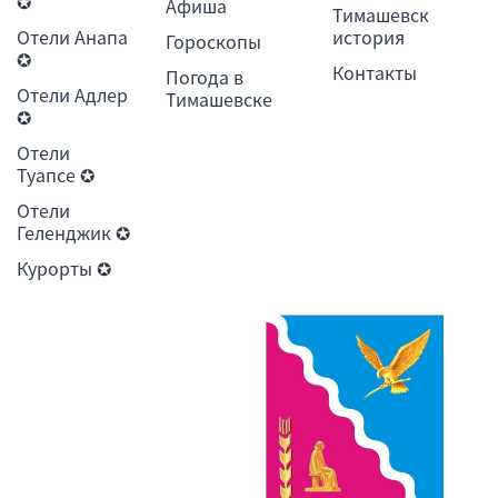
✪
Афиша
Тимашевск
Отели Анапа
история
Гороскопы
✪
Контакты
Погода в
Отели Адлер
Тимашевске
✪
Отели
Туапсе ✪
Отели
Геленджик ✪
Курорты ✪