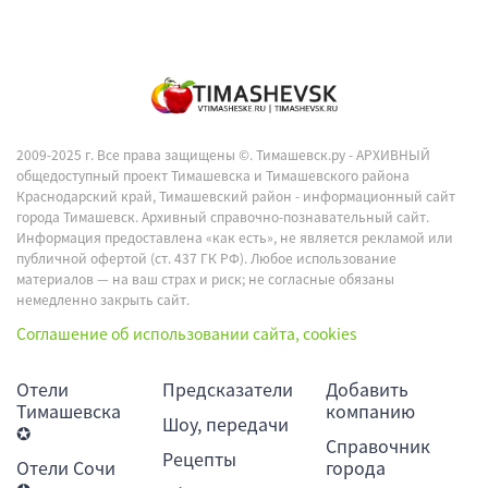
2009-2025 г. Все права защищены ©.
Тимашевск.ру - АРХИВНЫЙ
общедоступный проект Тимашевска и Тимашевского района
Краснодарский край, Тимашевский район - информационный сайт
города Тимашевск. Архивный справочно-познавательный сайт.
Информация предоставлена «как есть», не является рекламой или
публичной офертой (ст. 437 ГК РФ). Любое использование
материалов — на ваш страх и риск; не согласные обязаны
немедленно закрыть сайт.
Соглашение об использовании сайта, cookies
Отели
Предсказатели
Добавить
Тимашевска
компанию
Шоу, передачи
✪
Справочник
Рецепты
Отели Сочи
города