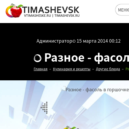
МЕН
Администратор
15 марта 2014 00:12
Разное - фасол
Главная
Кулинария и рецепты
Другие блюда
Р