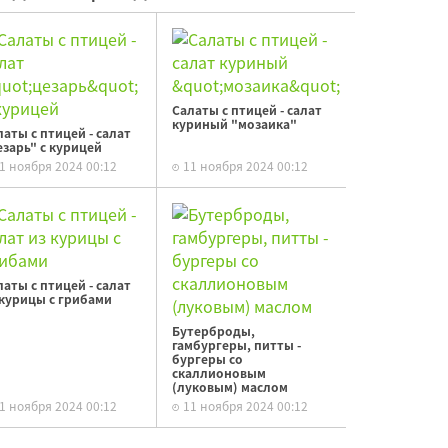
Салаты с птицей - салат
куриный "мозаика"
латы с птицей - салат
езарь" с курицей
1 ноября 2024 00:12
11 ноября 2024 00:12
латы с птицей - салат
 курицы с грибами
Бутерброды,
гамбургеры, питты -
бургеры со
скаллионовым
(луковым) маслом
1 ноября 2024 00:12
11 ноября 2024 00:12