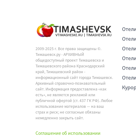
Отели
Отели
Отели
2009-2025 г. Все права защищены ©.
Тимашевск.ру - АРХИВНЫЙ
Отели
общедоступный проект Тимашевска и
Тимашевского района Краснодарский
Отели
край, Тимашевский район -
Отели
информационный сайт города Тимашевск.
Архивный справочно-познавательный
Куро
сайт. Информация предоставлена «как
есть», не является рекламой или
публичной офертой (ст. 437 ГК РФ). Любое
использование материалов — на ваш
страх и риск; не согласные обязаны
немедленно закрыть сайт.
Соглашение об использовании