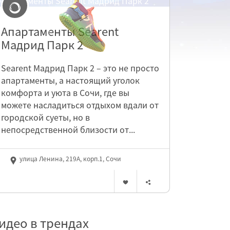
Апартаменты Searent
Мадрид Парк 2
Searent Мадрид Парк 2 – это не просто
апартаменты, а настоящий уголок
комфорта и уюта в Сочи, где вы
можете насладиться отдыхом вдали от
городской суеты, но в
непосредственной близости от...
улица Ленина, 219А, корп.1, Сочи
идео в трендах