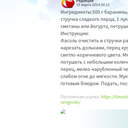
Редакция
15 марта 2014 00:12
Ингредиенты:500 г баранины,
стручка сладкого перца, 1 лук
сметаны или йогурта, петруш
Инструкции:
Фасоль очистить и стручки р
нарезать дольками, перец кр
светло-коричневого цвета. М
потушить с небольшим количе
перец, мелко нарубленный чес
слабом огне до мягкости. Мук
готовым блюдом. Подать, по
Постоянная ссылка:
https://timas
vengerski/