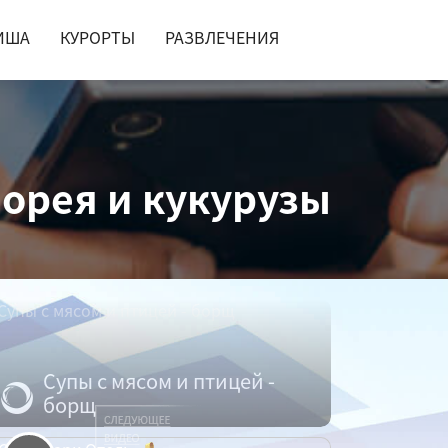
ИША
КУРОРТЫ
РАЗВЛЕЧЕНИЯ
порея и кукурузы
Супы с мясом и птицей -
борщ