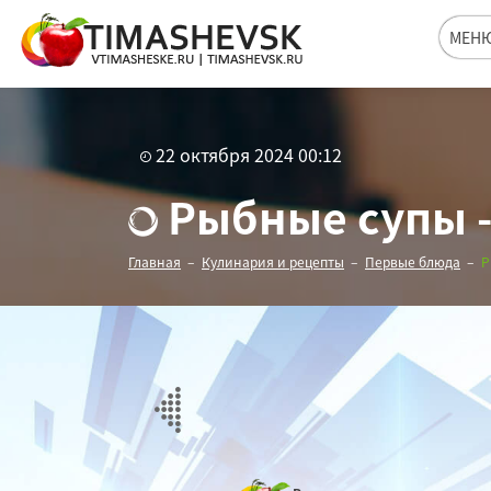
МЕН
22 октября 2024 00:12
Рыбные супы - 
Главная
Кулинария и рецепты
Первые блюда
Р