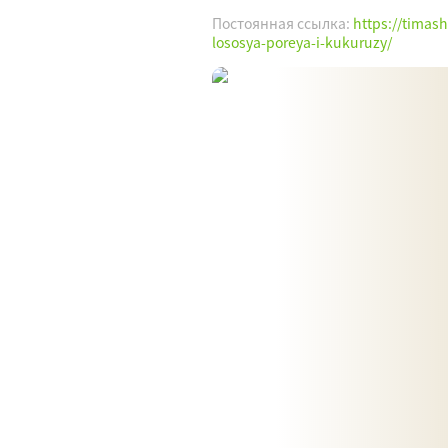
Постоянная ссылка:
https://timas
lososya-poreya-i-kukuruzy/