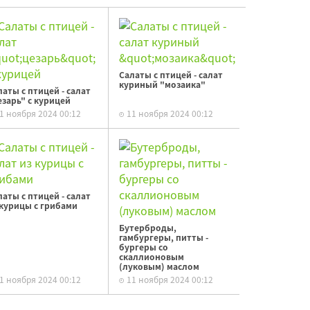
Салаты с птицей - салат
куриный "мозаика"
латы с птицей - салат
езарь" с курицей
1 ноября 2024 00:12
11 ноября 2024 00:12
латы с птицей - салат
 курицы с грибами
Бутерброды,
гамбургеры, питты -
бургеры со
скаллионовым
(луковым) маслом
1 ноября 2024 00:12
11 ноября 2024 00:12