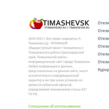
Отели
Отели
Отели
2009-2025 г. Все права защищены ©.
Тимашевск.ру - АРХИВНЫЙ
Отели
общедоступный проект Тимашевска и
Тимашевского района Краснодарский
Отели
край, Тимашевский район -
Отели
информационный сайт города Тимашевск.
Любая информация и данные,
Куро
представленные на данном сайте, носит
исключительно информационный
характер и ни при каких условиях не
является публичной офертой,
определяемой положениями статьи 437
ГК РФ.
Соглашение об использовании