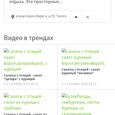
отдыха. Эти просторные...
улица Карла Маркса, д.79, Туапсе
Видео в трендах
Салаты с птицей - салат
куриный "мозаика"
Салаты с птицей - салат
"цезарь" с курицей
11 ноября 2024 00:12
11 ноября 2024 00:12
Салаты с птицей - салат из