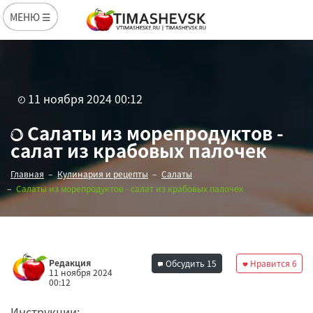
МЕНЮ ☰
11 ноября 2024 00:12
Салаты из морепродуктов -
салат из крабовых палочек
Главная
Кулинария и рецепты
Салаты
Салаты из морепродуктов - салат из крабовых палочек
Редакция
Обсудить
15
Нравится
6
11 ноября 2024
00:12
Инструкции: