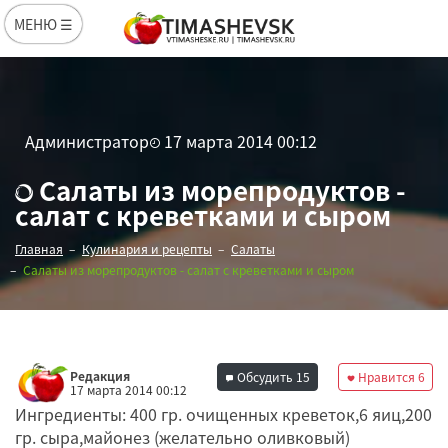
МЕНЮ ☰
Администратор
17 марта 2014 00:12
Салаты из морепродуктов -
салат с креветками и сыром
Главная
Кулинария и рецепты
Салаты
Салаты из морепродуктов - салат с креветками и сыром
Редакция
Обсудить
15
Нравится
6
17 марта 2014 00:12
Ингредиенты: 400 гр. очищенных креветок,6 яиц,200
гр. сыра,майонез (желательно оливковый)