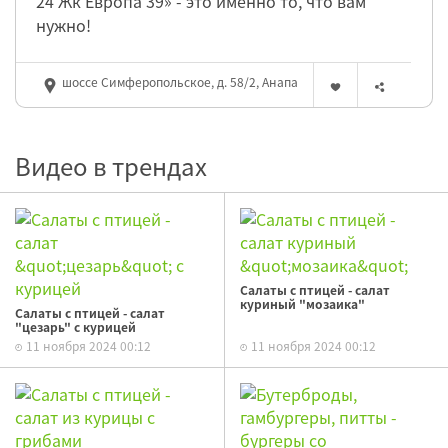
24 Жк Европа 39» - это именно то, что вам
нужно!
шоссе Симферопольское, д. 58/2, Анапа
Видео в трендах
Салаты с птицей - салат
куриный "мозаика"
Салаты с птицей - салат
"цезарь" с курицей
11 ноября 2024 00:12
11 ноября 2024 00:12