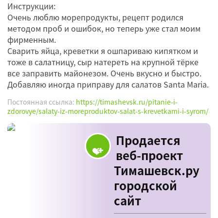
Инструкции:
Очень люблю морепродукты, рецепт родился
методом проб и ошибок, но теперь уже стал моим
фирменным.
Сварить яйца, креветки я ошпариваю кипятком и
тоже в салатницу, сыр натереть на крупной тёрке
все заправить майонезом. Очень вкусно и быстро.
Добавляю иногда приправу для салатов Santa Maria.
Постоянная ссылка:
https://timashevsk.ru/pitanie-i-
zdorovye/salaty-iz-moreproduktov-salat-s-krevetkami-i-syrom/
Продается
веб-проект
Тимашевск.ру
городской
сайт