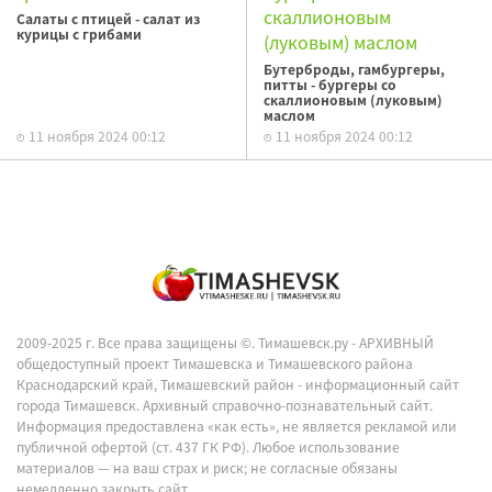
Салаты с птицей - салат из
курицы с грибами
Бутерброды, гамбургеры,
питты - бургеры со
скаллионовым (луковым)
маслом
11 ноября 2024 00:12
11 ноября 2024 00:12
2009-2025 г. Все права защищены ©.
Тимашевск.ру - АРХИВНЫЙ
общедоступный проект Тимашевска и Тимашевского района
Краснодарский край, Тимашевский район - информационный сайт
города Тимашевск. Архивный справочно-познавательный сайт.
Информация предоставлена «как есть», не является рекламой или
публичной офертой (ст. 437 ГК РФ). Любое использование
материалов — на ваш страх и риск; не согласные обязаны
немедленно закрыть сайт.