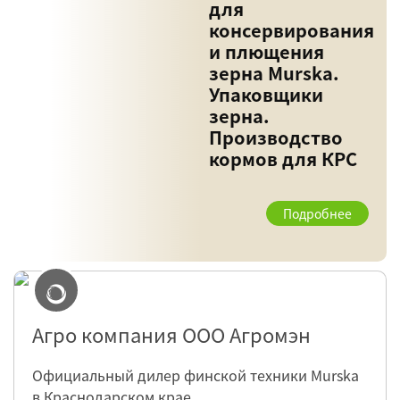
для
консервирования
и плющения
зерна Murska.
Упаковщики
зерна.
Производство
кормов для КРС
Подробнее
Агро компания ООО Агромэн
Официальный дилер финской техники Murska
в Краснодарском крае.