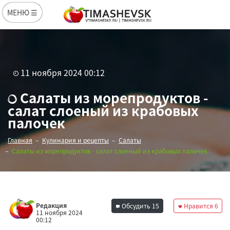
МЕНЮ ☰
11 ноября 2024 00:12
Салаты из морепродуктов -
салат слоеный из крабовых
палочек
Главная
Кулинария и рецепты
Салаты
Салаты из морепродуктов - салат слоеный из крабовых палочек
Редакция
Обсудить
15
Нравится
6
11 ноября 2024
00:12