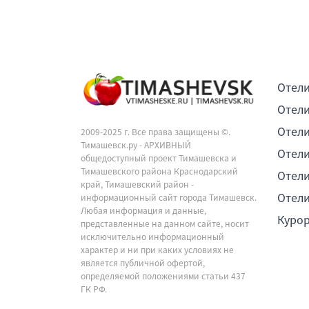
Отели
Отели
Отели
2009-2025 г. Все права защищены ©.
Тимашевск.ру - АРХИВНЫЙ
Отели
общедоступный проект Тимашевска и
Тимашевского района Краснодарский
Отели
край, Тимашевский район -
Отели
информационный сайт города Тимашевск.
Любая информация и данные,
Куро
представленные на данном сайте, носит
исключительно информационный
характер и ни при каких условиях не
является публичной офертой,
определяемой положениями статьи 437
ГК РФ.