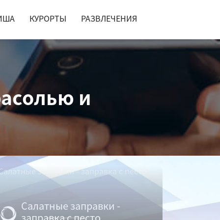
ИША
КУРОРТЫ
РАЗВЛЕЧЕНИЯ
фасолью и
Салатные заправки -
заправка с песто