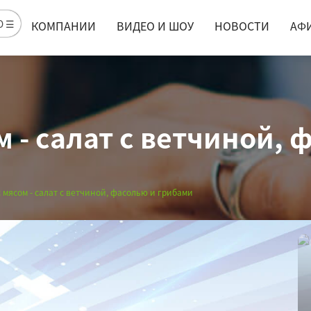
Ю ☰
КОМПАНИИ
ВИДЕО И ШОУ
НОВОСТИ
АФ
 - салат с ветчиной, 
 мясом - салат с ветчиной, фасолью и грибами