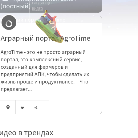
(постный)
Аграрный портал AgroTime
AgroTime - это не просто аграрный
портал, это комплексный сервис,
созданный для фермеров и
предприятий АПК, чтобы сделать их
жизнь проще и продуктивнее. Что
предлагает...
идео в трендах