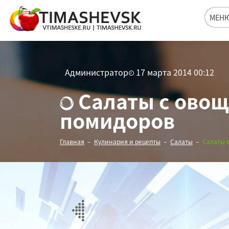
МЕН
Администратор
17 марта 2014 00:12
Салаты с овощ
помидоров
Главная
Кулинария и рецепты
Салаты
Салаты 