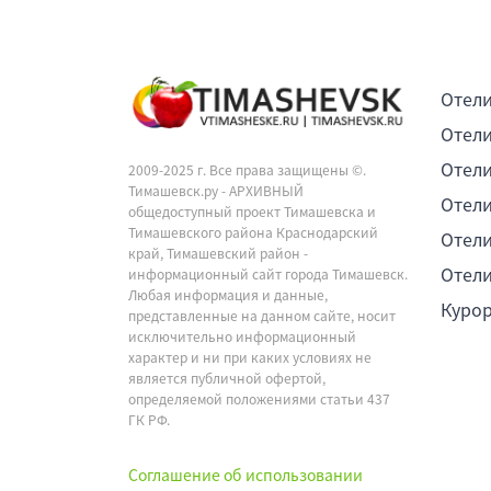
Отели
Отели
Отели
2009-2025 г. Все права защищены ©.
Тимашевск.ру - АРХИВНЫЙ
Отели
общедоступный проект Тимашевска и
Тимашевского района Краснодарский
Отели
край, Тимашевский район -
Отели
информационный сайт города Тимашевск.
Любая информация и данные,
Куро
представленные на данном сайте, носит
исключительно информационный
характер и ни при каких условиях не
является публичной офертой,
определяемой положениями статьи 437
ГК РФ.
Соглашение об использовании