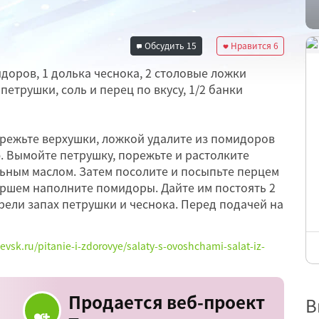
Обсудить
15
Нравится
6
доров, 1 долька чеснока, 2 столовые ложки
петрушки, соль и перец по вкусу, 1/2 банки
режьте верхушки, ложкой удалите из помидоров
ю. Вымойте петрушку, порежьте и растолките
льным маслом. Затем посолите и посыпьте перцем
аршем наполните помидоры. Дайте им постоять 2
ели запах петрушки и чеснока. Перед подачей на
evsk.ru/pitanie-i-zdorovye/salaty-s-ovoshchami-salat-iz-
Продается веб-проект
В