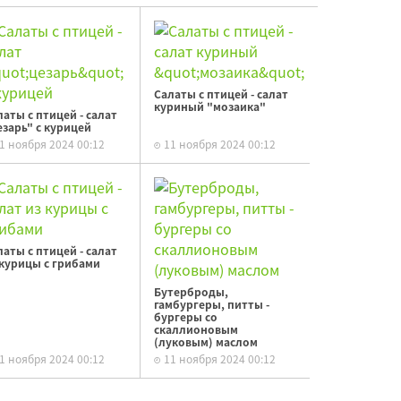
Салаты с птицей - салат
куриный "мозаика"
латы с птицей - салат
езарь" с курицей
1 ноября 2024 00:12
11 ноября 2024 00:12
латы с птицей - салат
 курицы с грибами
Бутерброды,
гамбургеры, питты -
бургеры со
скаллионовым
(луковым) маслом
1 ноября 2024 00:12
11 ноября 2024 00:12