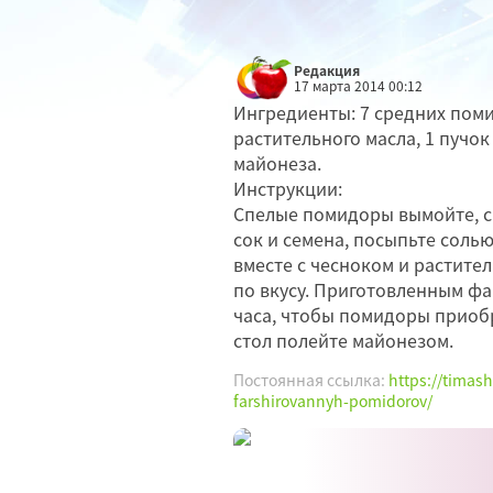
Редакция
17 марта 2014 00:12
Ингредиенты: 7 средних поми
растительного масла, 1 пучок 
майонеза.
Инструкции:
Спелые помидоры вымойте, с
сок и семена, посыпьте соль
вместе с чесноком и растите
по вкусу. Приготовленным ф
часа, чтобы помидоры приобр
стол полейте майонезом.
Постоянная ссылка:
https://timash
farshirovannyh-pomidorov/