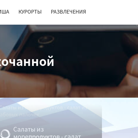
ИША
КУРОРТЫ
РАЗВЛЕЧЕНИЯ
окочанной
Салаты из
морепродуктов - салат