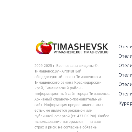
Отели
Отели
Отели
2009-2025 г. Все права защищены ©.
Тимашевск.ру - АРХИВНЫЙ
Отели
общедоступный проект Тимашевска и
Тимашевского района Краснодарский
Отели
край, Тимашевский район -
Отели
информационный сайт города Тимашевск.
Архивный справочно-познавательный
Куро
сайт. Информация предоставлена «как
есть», не является рекламой или
публичной офертой (ст. 437 ГК РФ). Любое
использование материалов — на ваш
страх и риск; не согласные обязаны