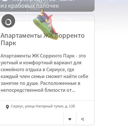
из крабовых палочек
Апартаменты ЖК Сорренто
Парк
Апартаменты ЖК Сорренто Парк - это
уютный и комфортный вариант для
семейного отдыха в Сириусе, где
каждый член семьи сможет найти себе
занятие по душе. Расположенные в
непосредственной близости от...
Сириус, улица Нагорный тупик, д. 13б