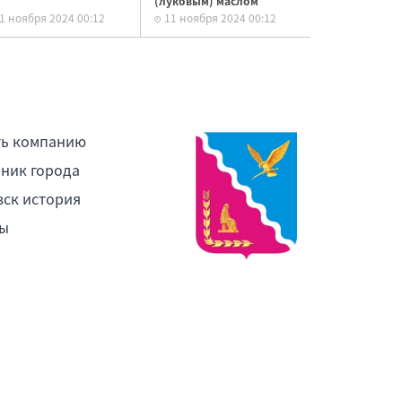
(луковым) маслом
1 ноября 2024 00:12
11 ноября 2024 00:12
ть компанию
ник города
ск история
ы