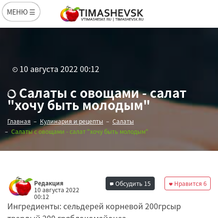
МЕНЮ ☰
10 августа 2022 00:12
Салаты с овощами - салат
"хочу быть молодым"
Главная
Кулинария и рецепты
Салаты
Салаты с овощами - салат "хочу быть молодым"
Редакция
Обсудить
15
Нравится
6
10 августа 2022
00:12
Ингредиенты: сельдерей корневой 200грсыр