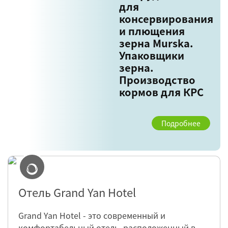
для
консервирования
и плющения
зерна Murska.
Упаковщики
зерна.
Производство
кормов для КРС
Подробнее
Отель Grand Yan Hotel
Grand Yan Hotel - это современный и
комфортабельный отель, расположенный в