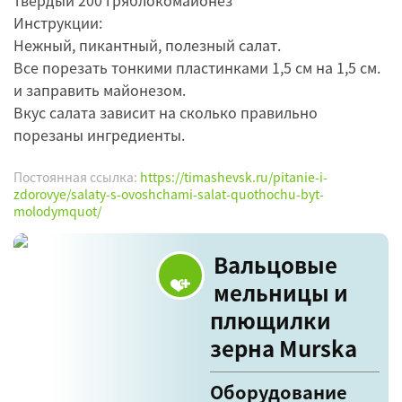
твердый 200 гряблокомайонез
Инструкции:
Нежный, пикантный, полезный салат.
Все порезать тонкими пластинками 1,5 см на 1,5 см.
и заправить майонезом.
Вкус салата зависит на сколько правильно
порезаны ингредиенты.
Постоянная ссылка:
https://timashevsk.ru/pitanie-i-
zdorovye/salaty-s-ovoshchami-salat-quothochu-byt-
molodymquot/
Вальцовые
мельницы и
плющилки
зерна Murska
Оборудование