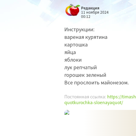
Редакция
11 ноября 2024
00:12
Инструкции:
вареная курятина
картошка
яйца
яблоки
лук репчатый
горошек зеленый
Все прослоить майонезом.
Постоянная ссылка:
https://timash
quotkurochka-sloenayaquot/