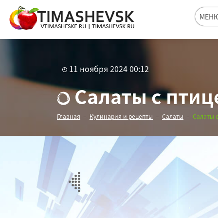
МЕН
11 ноября 2024 00:12
Салаты с птице
Главная
Кулинария и рецепты
Салаты
Салаты с