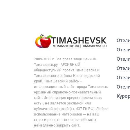
Отели
Отели
Отели
2009-2025 г. Все права защищены ©.
Тимашевск.ру - АРХИВНЫЙ
Отели
общедоступный проект Тимашевска и
Тимашевского района Краснодарский
Отели
край, Тимашевский район -
Отели
информационный сайт города Тимашевск.
Архивный справочно-познавательный
Куро
сайт. Информация предоставлена «как
есть», не является рекламой или
публичной офертой (ст. 437 ГК РФ). Любое
использование материалов — на ваш
страх и риск; не согласные обязаны
немедленно закрыть сайт.