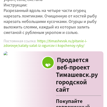
Инструкции:
Разрезанный вдоль на четыре части огурец
нарезать ломтиками. Очищенную от костей рыбу
нарезать небольшими кусочками. Огурцы и рыбу
выложить слоями, каждый из которых залить
сметаной с рубленым укропом и солью.
Постоянная ссылка:
https://timashevsk.ru/pitanie-i-
zdorovye/salaty-salat-iz-ogurcov-i-kopchenoy-ryby/
Продается
веб-проект
Тимашевск.ру
городской
сайт
Покупайте
современный