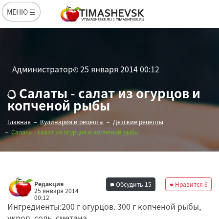
МЕНЮ ☰
Администратор
25 января 2014 00:12
Салаты - салат из огурцов и
копченой рыбы
Главная
Кулинария и рецепты
Детские рецепты
Салаты - салат из огурцов и копченой рыбы
Редакция
Обсудить
15
Нравится
6
25 января 2014
00:12
Ингредиенты:200 г огурцов. 300 г копченой рыбы,
укроп, соль, сметана