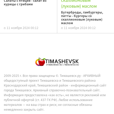
Салаты с птицей - салат из
курицы с грибами
Бутерброды, гамбургеры,
питты - бургеры со
скаллионовым (луковым)
маслом
11 ноября 2024 00:12
11 ноября 2024 00:12
2009-2025 г. Все права защищены ©.
Тимашевск.ру - АРХИВНЫЙ
общедоступный проект Тимашевска и Тимашевского района
Краснодарский край, Тимашевский район - информационный сайт
города Тимашевск. Архивный справочно-познавательный сайт.
Информация предоставлена «как есть», не является рекламой или
публичной офертой (ст. 437 ГК РФ). Любое использование
материалов — на ваш страх и риск; не согласные обязаны
немедленно закрыть сайт.