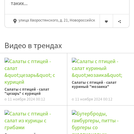
таких...
улица Хворостянского, д. 21, Новороссийск
Видео в трендах
Салаты с птицей - салат
куриный "мозаика"
Салаты с птицей - салат
"цезарь" с курицей
11 ноября 2024 00:12
11 ноября 2024 00:12