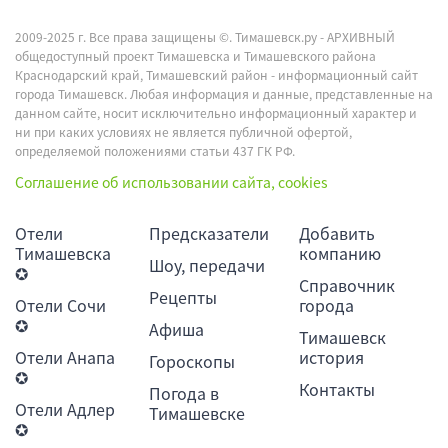
2009-2025 г. Все права защищены ©.
Тимашевск.ру - АРХИВНЫЙ
общедоступный проект Тимашевска и Тимашевского района
Краснодарский край, Тимашевский район - информационный сайт
города Тимашевск. Любая информация и данные, представленные на
данном сайте, носит исключительно информационный характер и
ни при каких условиях не является публичной офертой,
определяемой положениями статьи 437 ГК РФ.
Соглашение об использовании сайта, cookies
Отели
Предсказатели
Добавить
Тимашевска
компанию
Шоу, передачи
✪
Справочник
Рецепты
Отели Сочи
города
✪
Афиша
Тимашевск
Отели Анапа
история
Гороскопы
✪
Контакты
Погода в
Отели Адлер
Тимашевске
✪