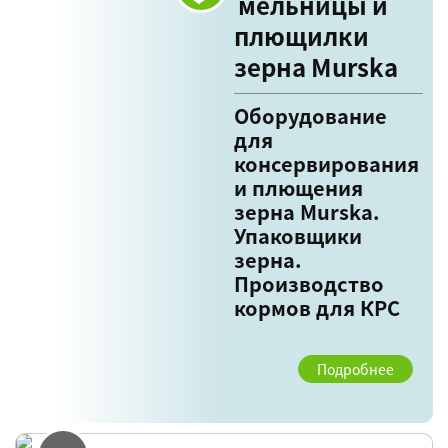
мельницы и
плющилки
зерна Murska
Оборудование
для
консервирования
и плющения
зерна Murska.
Упаковщики
зерна.
Производство
кормов для КРС
Подробнее