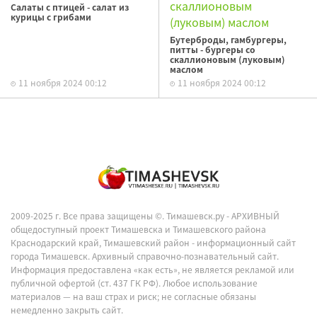
Салаты с птицей - салат из
курицы с грибами
Бутерброды, гамбургеры,
питты - бургеры со
скаллионовым (луковым)
маслом
11 ноября 2024 00:12
11 ноября 2024 00:12
2009-2025 г. Все права защищены ©.
Тимашевск.ру - АРХИВНЫЙ
общедоступный проект Тимашевска и Тимашевского района
Краснодарский край, Тимашевский район - информационный сайт
города Тимашевск. Архивный справочно-познавательный сайт.
Информация предоставлена «как есть», не является рекламой или
публичной офертой (ст. 437 ГК РФ). Любое использование
материалов — на ваш страх и риск; не согласные обязаны
немедленно закрыть сайт.