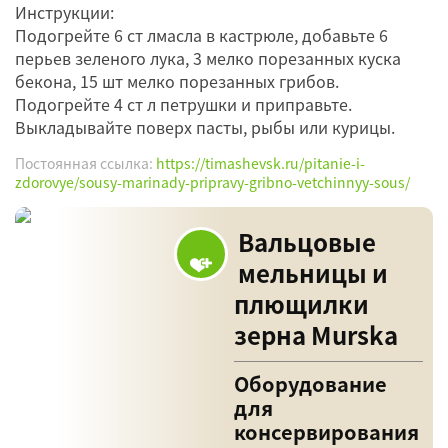
Инструкции:
Подогрейте 6 ст лмасла в кастрюле, добавьте 6
перьев зеленого лука, 3 мелко порезанных куска
бекона, 15 шт мелко порезанных грибов.
Подогрейте 4 ст л петрушки и приправьте.
Выкладывайте поверх пасты, рыбы или курицы.
Постоянная ссылка:
https://timashevsk.ru/pitanie-i-
zdorovye/sousy-marinady-pripravy-gribno-vetchinnyy-sous/
Вальцовые
мельницы и
плющилки
зерна Murska
Оборудование
для
консервирования