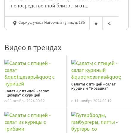
непосредственной близости от...
Сириус, улица Нагорный тупик, д. 13б
Видео в трендах
Салаты с птицей - салат
куриный "мозаика"
Салаты с птицей - салат
"цезарь" с курицей
11 ноября 2024 00:12
11 ноября 2024 00:12