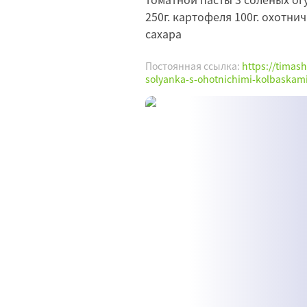
250г. картофеля 100г. охотнич
сахара
Постоянная ссылка:
https://timas
solyanka-s-ohotnichimi-kolbaskami