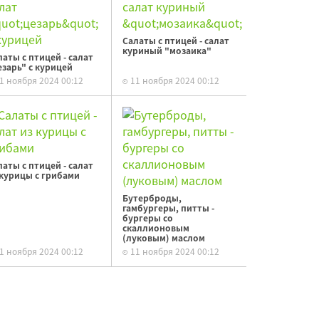
Салаты с птицей - салат
куриный "мозаика"
латы с птицей - салат
езарь" с курицей
1 ноября 2024 00:12
11 ноября 2024 00:12
латы с птицей - салат
 курицы с грибами
Бутерброды,
гамбургеры, питты -
бургеры со
скаллионовым
(луковым) маслом
1 ноября 2024 00:12
11 ноября 2024 00:12