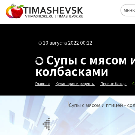
МЕН
10 августа 2022 00:12
Супы с мясом и
колбасками
Главная
Кулинария и рецепты
Первые блюда
С