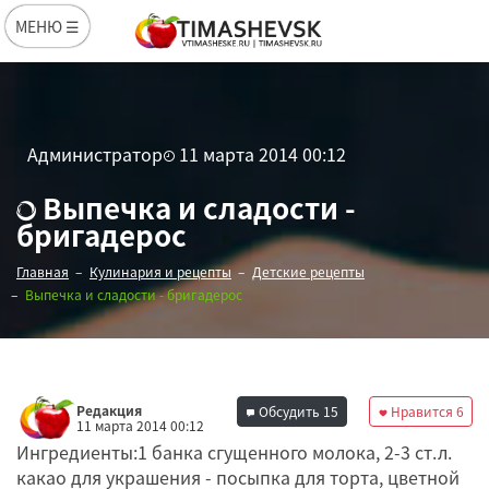
МЕНЮ ☰
Администратор
11 марта 2014 00:12
Выпечка и сладости -
бригадерос
Главная
Кулинария и рецепты
Детские рецепты
Выпечка и сладости - бригадерос
Редакция
Обсудить
15
Нравится
6
11 марта 2014 00:12
Ингредиенты:1 банка сгущенного молока, 2-3 ст.л.
какао для украшения - посыпка для торта, цветной