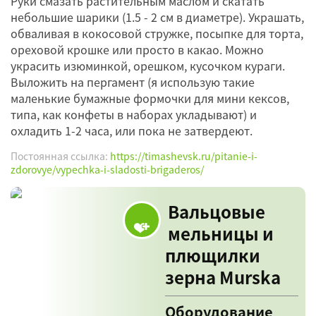
Руки смазать растительным маслом и скатать
небольшие шарики (1.5 - 2 см в диаметре). Украшать,
обваливая в кокосовой стружке, посыпке для торта,
ореховой крошке или просто в какао. Можно
украсить изюминкой, орешком, кусочком кураги.
Выложить на пергамент (я использую такие
маленькие бумажные формочки для мини кексов,
типа, как конфеты в наборах укладывают) и
охладить 1-2 часа, или пока не затвердеют.
Постоянная ссылка:
https://timashevsk.ru/pitanie-i-
zdorovye/vypechka-i-sladosti-brigaderos/
Вальцовые
мельницы и
плющилки
зерна Murska
Оборудование