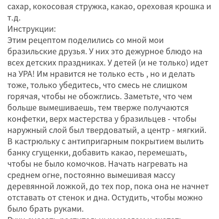
сахар, кокосовая стружка, какао, ореховая крошка и
т.д.
Инструкции:
Этим рецептом поделились со мной мои
бразильские друзья. У них это дежурное блюдо на
всех детских праздниках. У детей (и не только) идет
на УРА! Им нравится не только есть , но и делать
тоже, только убедитесь, что смесь не слишком
горячая, чтобы не обожглись. Заметьте, что чем
больше вымешиваешь, тем тверже получаются
конфетки, верх мастерства у бразильцев - чтобы
наружный слой был твердоватый, а центр - мягкий.
В кастрюльку с антипригарным покрытием вылить
банку сгущенки, добавить какао, перемешать,
чтобы не было комочков. Начать нагревать на
среднем огне, постоянно вымешивая массу
деревянной ложкой, до тех пор, пока она не начнет
отставать от стенок и дна. Остудить, чтобы можно
было брать руками.