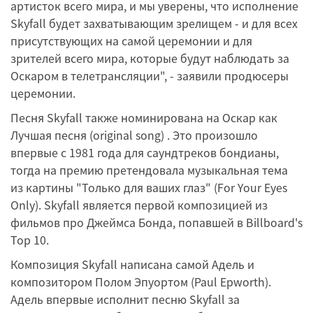
артисток всего мира, и мы уверены, что исполнение
Skyfall будет захватывающим зрелищем - и для всех
присутствующих на самой церемонии и для
зрителей всего мира, которые будут наблюдать за
Оскаром в телетрансляции", - заявили продюсеры
церемонии.
Песня Skyfall также номинирована на Оскар как
Лучшая песня (original song) . Это произошло
впервые с 1981 года для саундтреков бондианы,
тогда на премию претендовала музыкальная тема
из картины "Только для ваших глаз" (For Your Eyes
Only). Skyfall является первой композицией из
фильмов про Джеймса Бонда, попавшей в Billboard's
Top 10.
Композиция Skyfall написана самой Адель и
композитором Полом Эпуортом (Paul Epworth).
Адель впервые исполнит песню Skyfall за