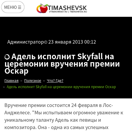
МЕНЮ ☰
Администратор
23 января 2013 00:12
Адель исполнит Skyfall на
церемонии вручения премии
Оскар
Главная
Полезное
Что? Где?
Адель исполнит Skyfall на церемонии вручения премии Оскар
Вручение премии состоится 24 февраля в Лос-
Анджелесе. "Мы испытываем огромное уважение к
уникальному таланту Адель как певицы и
композитора. Она - одна из самых успешных