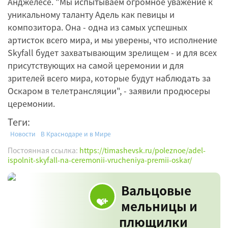
Анджелесе. "Мы испытываем огромное уважение к
уникальному таланту Адель как певицы и
композитора. Она - одна из самых успешных
артисток всего мира, и мы уверены, что исполнение
Skyfall будет захватывающим зрелищем - и для всех
присутствующих на самой церемонии и для
зрителей всего мира, которые будут наблюдать за
Оскаром в телетрансляции", - заявили продюсеры
церемонии.
Теги:
Новости
В Краснодаре и в Мире
Постоянная ссылка:
https://timashevsk.ru/poleznoe/adel-
ispolnit-skyfall-na-ceremonii-vrucheniya-premii-oskar/
Вальцовые
мельницы и
плющилки