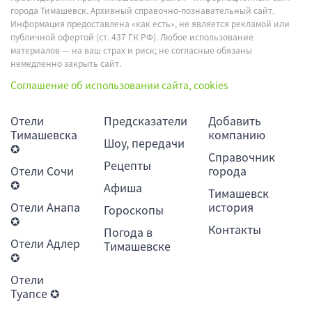
города Тимашевск. Архивный справочно-познавательный сайт.
Информация предоставлена «как есть», не является рекламой или
публичной офертой (ст. 437 ГК РФ). Любое использование
материалов — на ваш страх и риск; не согласные обязаны
немедленно закрыть сайт.
Соглашение об использовании сайта, cookies
Отели
Предсказатели
Добавить
Тимашевска
компанию
Шоу, передачи
✪
Справочник
Рецепты
Отели Сочи
города
✪
Афиша
Тимашевск
Отели Анапа
история
Гороскопы
✪
Контакты
Погода в
Отели Адлер
Тимашевске
✪
Отели
Туапсе ✪