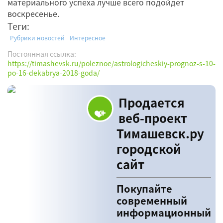
материального успеха лучше всего подойдет
воскресенье.
Теги:
Рубрики новостей
Интересное
Постоянная ссылка:
https://timashevsk.ru/poleznoe/astrologicheskiy-prognoz-s-10-
po-16-dekabrya-2018-goda/
Продается
веб-проект
Тимашевск.ру
городской
сайт
Покупайте
современный
информационный