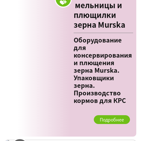
мельницы и
плющилки
зерна Murska
Оборудование
для
консервирования
и плющения
зерна Murska.
Упаковщики
зерна.
Производство
кормов для КРС
Подробнее