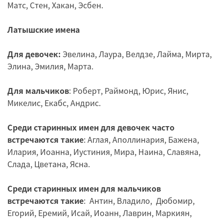
Матс, Стен, Хакан, Эсбен.
Латышские имена
Для девочек:
Эвелина, Лаура, Велдзе, Лайма, Мирта,
Элина, Эмилия, Марта.
Для мальчиков
: Роберт, Раймонд, Юрис, Янис,
Микелис, Екабс, Андрис.
Среди старинных имен для девочек часто
встречаются такие
: Аглая, Аполлинария, Бажена,
Илария, Иоанна, Иустиния, Мира, Наина, Славяна,
Слада, Цветана, Ясна.
Среди старинных имен для мальчиков
встречаются такие
: Антин, Владило, Дюбомир,
Егорий, Еремий, Исай, Иоанн, Лаврин, Маркиян,