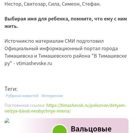
Нестор, Свитозар, Сила, Симеон, Стефан.
Выбирая имя для ребенка, помните, что ему с ним
жить.
Источник:по материалам СМИ подготовил
Официальный информационный портал города
Тимашевска и Тимашевского района "В Тимашевске
ру" - vtimashevske.ru
Теги:
Рубрики новостей
Интересное
Постоянная ссылка:
https://timashevsk.ru/poleznoe/detyam-
nelzya-davat-neobychnye-imena/
Вальцовые