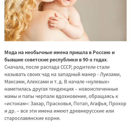
Мода на необычные имена пришла в Россию и
бывшие советские республики в 90-х годах
.
Сначала, после распада СССР, родители стали
называть своих чад на западный манер - Луизами,
Максами, Алексами и т. д. В начале «нулевых»
наметилась другая тенденция – новоиспеченные
мамы и папы черпали вдохновение, обращаясь к
«истокам»: Захар, Прасковья, Потап, Агафья, Прохор
и др. – все эти имена имеют древнерусские или
старославянские корни.