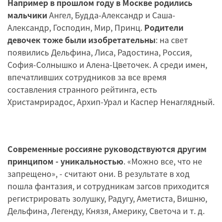
Например в прошлом году в Москве родились
мальчики
Ангел, Будда-Александр и Саша-
Александр, Господин, Мир, Принц.
Родители
девочек тоже были изобретательны
: на свет
появились Дельфина, Лиса, Радостина, Россия,
София-Солнышко и Алена-Цветочек. А среди имен,
впечатливших сотрудников за все время
составления странного рейтинга, есть
Христамрирадос, Архип-Урал и Каспер Ненаглядный.
Современные россияне руководствуются другим
принципом - уникальностью
. «Можно все, что не
запрещено», - считают они. В результате в ход
пошла фантазия, и сотрудникам загсов приходится
регистрировать золушку, Радугу, Аметиста, Вишню,
Дельфина, Легенду, Князя, Америку, Светоча и т. д.