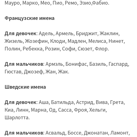
Мауро, Марко, Мео, Пио, Ремо, Эзио,Фабио.
Французские имена
Для девочек
: Адель, Армель, Бриджит, Жаклин,
Жизель, Жозефин, Клоди, Мадлен, Мелиса, Нинет,
Полин, Ребекка, Розин, Софи, Сюзет, Флор.
Для мальчиков
: Армэль, Бонифас, Базиль, Гаспард,
Гюстав, Джозеф, Жан, Жак.
Шведские имена
Для девочек
: Аша, Батильда, Астрид, Вива, Грета,
Киа, Линн, Марна, Од, Сасса, Фроя, Хельги,
Шарлотта.
Для мальчиков
: Асвальд, Боссе, Джонатан, Ламонт,