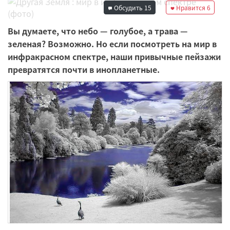
Обсудить
15
Нравится
6
Вы думаете, что небо — голубое, а трава —
зеленая? Возможно. Но если посмотреть на мир в
инфракрасном спектре, наши привычные пейзажи
превратятся почти в инопланетные.