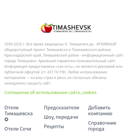
2009-2025 г. Все права защищены ©.
Тимашевск.ру - АРХИВНЫЙ
общедоступный проект Тимашевска и Тимашевского района
Краснодарский край, Тимашевский район - информационный сайт
города Тимашевск. Архивный справочно-познавательный сайт.
Информация предоставлена «как есть», не является рекламой или
публичной офертой (ст. 437 ГК РФ). Любое использование
материалов — на ваш страх и риск; не согласные обязаны
немедленно закрыть сайт.
Соглашение об использовании сайта, cookies
Отели
Предсказатели
Добавить
Тимашевска
компанию
Шоу, передачи
✪
Справочник
Рецепты
Отели Сочи
города