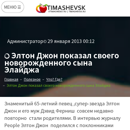
МЕНЮ ☰
Администратор
29 января 2013 00:12
Элтон Джон показал своего
новорожденного сына
Элайджа
Главная
Полезное
Что? Где?
Элтон Джон показал своего новорожденного сына Элайджа
Знаменитый 65-летний певец ,супер-звезда Элтон
Джон и его муж Дэвид Ферниш совсем недавно
повторно стали родителями. В интервью журналу
People Элтон Джон поделился с поклонниками