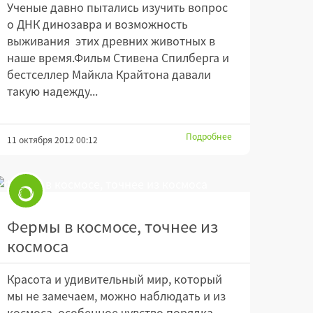
Ученые давно пытались изучить вопрос
о ДНК динозавра и возможность
выживания этих древних животных в
наше время.Фильм Стивена Спилберга и
бестселлер Майкла Крайтона давали
такую надежду...
Подробнее
11 октября 2012 00:12
Фермы в космосе, точнее из
космоса
Красота и удивительный мир, который
мы не замечаем, можно наблюдать и из
космоса, особенное чувство порядка,