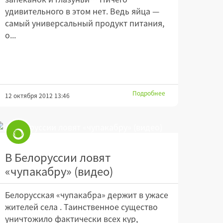
удивительного в этом нет. Ведь яйца —
самый универсальный продукт питания,
о...
Подробнее
12 октября 2012 13:46
В Белоруссии ловят
«чупакабру» (видео)
Белорусская «чупакабра» держит в ужасе
жителей села . Таинственное существо
уничтожило фактически всех кур,