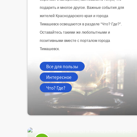
подарить и многое другое. Важные события для 
жителей Краснодарского края и города 
Тимашевск освещаются в разделе “Что? Где?”. 
Оставайтесь такими же любопытными и 
позитивными вместе с порталом города 
Тимашевск.
Все для пользы
Интересное
Что? Где?