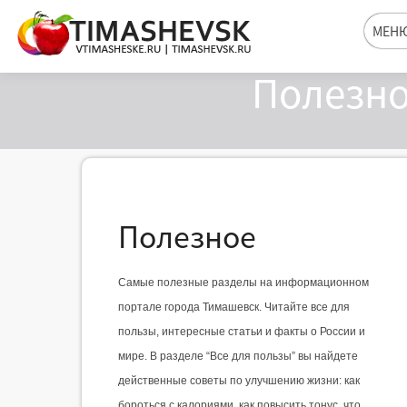
МЕН
Полезно
Полезное
Самые полезные разделы на информационном 
портале города Тимашевск. Читайте все для 
пользы, интересные статьи и факты о России и 
мире. В разделе “Все для пользы” вы найдете 
действенные советы по улучшению жизни: как 
бороться с калориями, как повысить тонус, что 