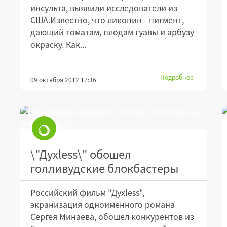
инсульта, выявили исследователи из
США.Известно, что ликопин - пигмент,
дающий томатам, плодам гуавы и арбузу
окраску. Как...
Подробнее
09 октября 2012 17:36
\"Духless\" обошел
голливудские блокбастеры
Российский фильм "Духless",
экранизация одноименного романа
Сергея Минаева, обошел конкурентов из