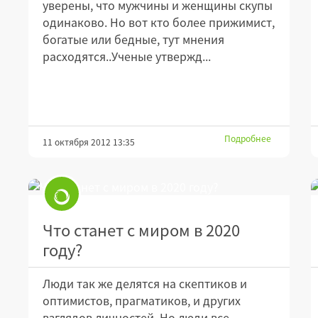
уверены, что мужчины и женщины скупы
одинаково. Но вот кто более прижимист,
богатые или бедные, тут мнения
расходятся..Ученые утвержд...
Подробнее
11 октября 2012 13:35
Что станет с миром в 2020
году?
Люди так же делятся на скептиков и
оптимистов, прагматиков, и других
взглядов личностей. Но люди все