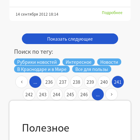
Подробнее
14 сентября 2012 18:14
Показать следующие
Поиск по тегу:
Рубрики новостей
Интересное
Новости
В Краснодаре и в Мире
Все для пользы
...
236
237
238
239
240
241
242
243
244
245
246
...
Полезное