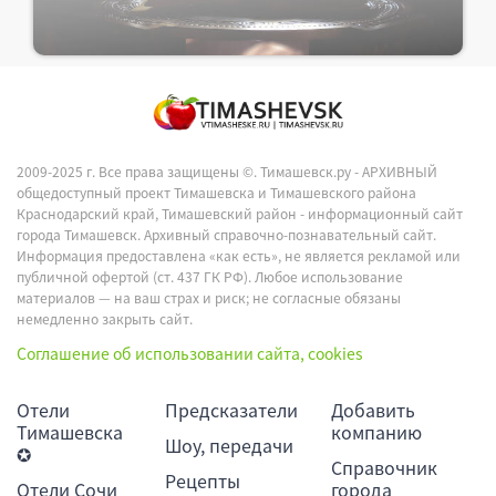
2009-2025 г. Все права защищены ©.
Тимашевск.ру - АРХИВНЫЙ
общедоступный проект Тимашевска и Тимашевского района
Краснодарский край, Тимашевский район - информационный сайт
города Тимашевск. Архивный справочно-познавательный сайт.
Информация предоставлена «как есть», не является рекламой или
публичной офертой (ст. 437 ГК РФ). Любое использование
материалов — на ваш страх и риск; не согласные обязаны
немедленно закрыть сайт.
Соглашение об использовании сайта, cookies
Отели
Предсказатели
Добавить
Тимашевска
компанию
Шоу, передачи
✪
Справочник
Рецепты
Отели Сочи
города