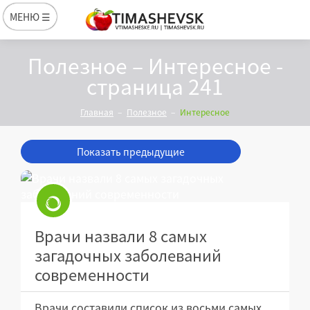
МЕНЮ ☰
Полезное – Интересное -
страница 241
Главная
Полезное
Интересное
Показать предыдущие
Врачи назвали 8 самых
загадочных заболеваний
современности
Врачи составили список из восьми самых