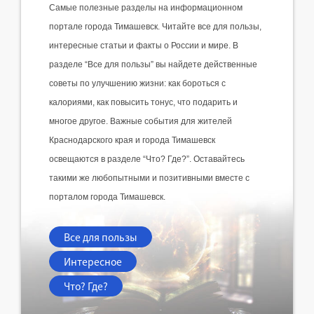
Самые полезные разделы на информационном 
портале города Тимашевск. Читайте все для пользы, 
интересные статьи и факты о России и мире. В 
разделе “Все для пользы” вы найдете действенные 
советы по улучшению жизни: как бороться с 
калориями, как повысить тонус, что подарить и 
многое другое. Важные события для жителей 
Краснодарского края и города Тимашевск 
освещаются в разделе “Что? Где?”. Оставайтесь 
такими же любопытными и позитивными вместе с 
порталом города Тимашевск.
Все для пользы
Интересное
Что? Где?