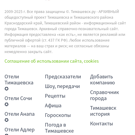
2009-2025 г. Все права защищены ©.
Тимашевск.ру - АРХИВНЫЙ
общедоступный проект Тимашевска и Тимашевского района
Краснодарский край, Тимашевский район - информационный сайт
города Тимашевск. Архивный справочно-познавательный сайт.
Информация предоставлена «как есть», не является рекламой или
публичной офертой (ст. 437 ГК РФ). Любое использование
материалов — на ваш страх и риск; не согласные обязаны
немедленно закрыть сайт.
Соглашение об использовании сайта, cookies
Отели
Предсказатели
Добавить
Тимашевска
компанию
Шоу, передачи
✪
Справочник
Рецепты
Отели Сочи
города
✪
Афиша
Тимашевск
Отели Анапа
история
Гороскопы
✪
Контакты
Погода в
Отели Адлер
Тимашевске