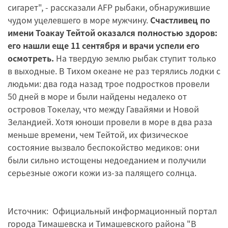
сигарет", - рассказали AFP рыбаки, обнаружившие
чудом уцелевшего в море мужчину.
Счастливец по
имени Тоакау Тейтой оказался полностью здоров:
его нашли еще 11 сентября и врачи успели его
осмотреть.
На твердую землю рыбак ступит только
в выходные. В Тихом океане не раз терялись лодки с
людьми: два года назад трое подростков провели
50 дней в море и были найдены недалеко от
островов Токелау, что между Гавайями и Новой
Зеландией. Хотя юноши провели в море в два раза
меньше времени, чем Тейтой, их физическое
состояние вызвало беспокойство медиков: они
были сильно истощены недоеданием и получили
серьезные ожоги кожи из-за палящего солнца.
Источник: Официальный информационный портал
города Тимашевска и Тимашевского района "В