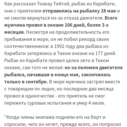
Как рассказал Тоакау Тейтой, рыбак из Карибати,
они с приятелем
отправились на рыбалку 28 мая
и
не смогли вернуться из-за отказа двигателя.
Всего
мужчина провел в океане 106 дней, более 3-х
месяцев.
Несмотря на продолжительность его
пребывания в море, он не побил рекорд своих
соотечественников: в 1992 году два рыбака из
Карибати затерялись в Тихом океане на 177 дней.
Рыбак из Карибати провел целое лето в Тихом
океане, сам того не желая:
из-за поломки двигателя
рыбалка, начавшая в конце мая, закончилась
только в сентябре.
В море мужчина застрял вместе
с товарищем по лодке, но последние два месяца
провел в одиночестве - его приятель не смог
пережить суровые испытания и умер 4 июля.
"Когда члены экипажа подняли его на борт и
спросили, чего он хочет, прежде всего, он попросил