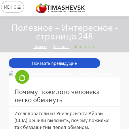
МЕНЮ ☰
Полезное – Интересное -
страница 248
Главная
Полезное
Интересное
Показать предыдущие
Почему пожилого человека
легко обмануть
Исследователи из Университета Айовы
(США) решили выяснить, почему пожилые
так беззащитны перед обманом.