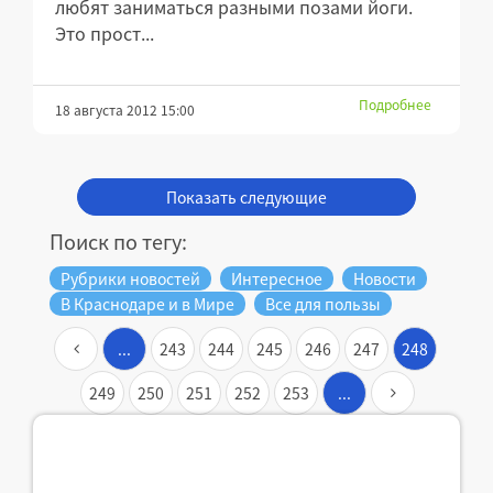
любят заниматься разными позами йоги.
Это прост...
Подробнее
18 августа 2012 15:00
Показать следующие
Поиск по тегу:
Рубрики новостей
Интересное
Новости
В Краснодаре и в Мире
Все для пользы
...
243
244
245
246
247
248
249
250
251
252
253
...