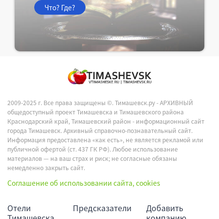
Что? Где?
2009-2025 г. Все права защищены ©.
Тимашевск.ру - АРХИВНЫЙ
общедоступный проект Тимашевска и Тимашевского района
Краснодарский край, Тимашевский район - информационный сайт
города Тимашевск. Архивный справочно-познавательный сайт.
Информация предоставлена «как есть», не является рекламой или
публичной офертой (ст. 437 ГК РФ). Любое использование
материалов — на ваш страх и риск; не согласные обязаны
немедленно закрыть сайт.
Соглашение об использовании сайта, cookies
Отели
Предсказатели
Добавить
Тимашевска
компанию