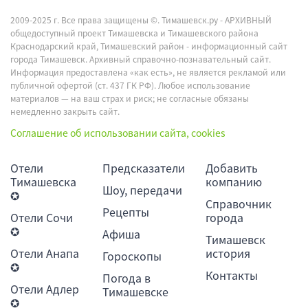
2009-2025 г. Все права защищены ©.
Тимашевск.ру - АРХИВНЫЙ
общедоступный проект Тимашевска и Тимашевского района
Краснодарский край, Тимашевский район - информационный сайт
города Тимашевск. Архивный справочно-познавательный сайт.
Информация предоставлена «как есть», не является рекламой или
публичной офертой (ст. 437 ГК РФ). Любое использование
материалов — на ваш страх и риск; не согласные обязаны
немедленно закрыть сайт.
Соглашение об использовании сайта, cookies
Отели
Предсказатели
Добавить
Тимашевска
компанию
Шоу, передачи
✪
Справочник
Рецепты
Отели Сочи
города
✪
Афиша
Тимашевск
Отели Анапа
история
Гороскопы
✪
Контакты
Погода в
Отели Адлер
Тимашевске
✪