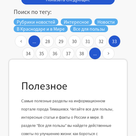
Поиск по тегу:
Рубрики новостей
Интересное
Новости
В Краснодаре и в Мире
Все для пользы
...
28
29
30
31
32
33
34
35
36
37
38
...
Полезное
Самые полезные разделы на информационном 
портале города Тимашевск. Читайте все для пользы, 
интересные статьи и факты о России и мире. В 
разделе “Все для пользы” вы найдете действенные 
советы по улучшению жизни: как бороться с 