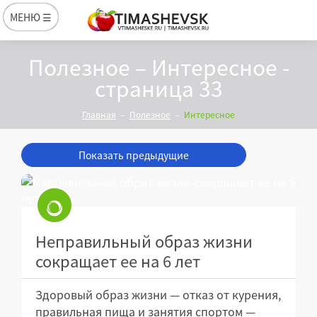
МЕНЮ ☰
Полезное – Интересное -
страница 33
Главная
Полезное
Интересное
Показать предыдущие
Неправильный образ жизни
сокращает ее на 6 лет
Здоровый образ жизни — отказ от курения,
правильная пища и занятия спортом —