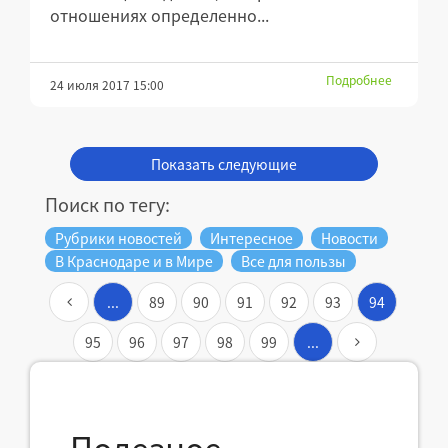
отношениях определенно...
Подробнее
24 июля 2017 15:00
Показать следующие
Поиск по тегу:
Рубрики новостей
Интересное
Новости
В Краснодаре и в Мире
Все для пользы
...
89
90
91
92
93
94
95
96
97
98
99
...
Полезное