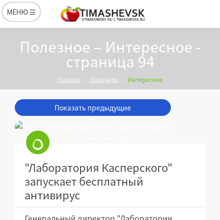
МЕНЮ ☰
Полезное – Интересное -
страница 94
Главная
Полезное
Интересное
Показать предыдущие
"Лаборатория Касперского"
запускает бесплатный
антивирус
Генеральный директор "Лаборатории