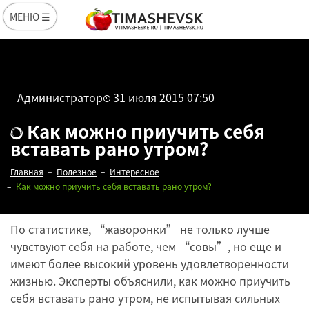
МЕНЮ ☰
Администратор
31 июля 2015 07:50
Как можно приучить себя
вставать рано утром?
Главная
Полезное
Интересное
Как можно приучить себя вставать рано утром?
По статистике, “жаворонки” не только лучше
чувствуют себя на работе, чем “совы”, но еще и
имеют более высокий уровень удовлетворенности
жизнью. Эксперты объяснили, как можно приучить
себя вставать рано утром, не испытывая сильных