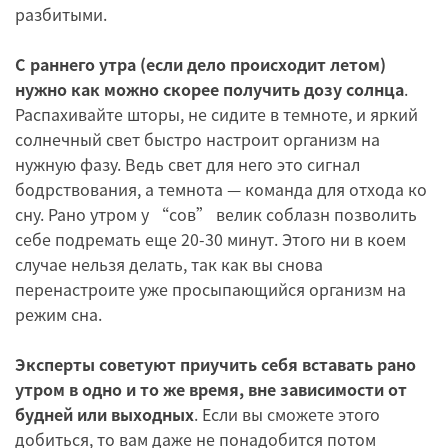
разбитыми.
С раннего утра (если дело происходит летом)
нужно как можно скорее получить дозу солнца
.
Распахивайте шторы, не сидите в темноте, и яркий
солнечный свет быстро настроит организм на
нужную фазу. Ведь свет для него это сигнал
бодрствования, а темнота — команда для отхода ко
сну. Рано утром у “сов” велик соблазн позволить
себе подремать еще 20-30 минут. Этого ни в коем
случае нельзя делать, так как вы снова
перенастроите уже просыпающийся организм на
режим сна.
Эксперты советуют приучить себя вставать рано
утром в одно и то же время, вне зависимости от
будней или выходных
. Если вы сможете этого
добиться, то вам даже не понадобится потом