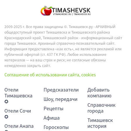
2009-2025 г. Все права защищены ©.
Тимашевск.ру - АРХИВНЫЙ
общедоступный проект Тимашевска и Тимашевского района
Краснодарский край, Тимашевский район - информационный сайт
города Тимашевск. Архивный справочно-познавательный сайт.
Информация предоставлена «как есть», не является рекламой или
публичной офертой (ст. 437 ГК РФ). Любое использование
материалов — на ваш страх и риск; не согласные обязаны
немедленно закрыть сайт.
Соглашение об использовании сайта, cookies
Отели
Предсказатели
Добавить
Тимашевска
компанию
Шоу, передачи
✪
Справочник
Рецепты
Отели Сочи
города
✪
Афиша
Тимашевск
Отели Анапа
история
Гороскопы