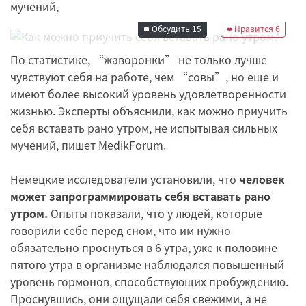
Редакция
мучений,
31 июля 2015 07:50
Обсудить
15
Нравится
6
По статистике, “жаворонки” не только лучше
чувствуют себя на работе, чем “совы”, но еще и
имеют более высокий уровень удовлетворенности
жизнью. Эксперты объяснили, как можно приучить
себя вставать рано утром, не испытывая сильных
мучений, пишет MedikForum.
Немецкие исследователи установили, что
человек
может запрограммировать себя вставать рано
утром.
Опыты показали, что у людей, которые
говорили себе перед сном, что им нужно
обязательно проснуться в 6 утра, уже к половине
пятого утра в организме наблюдался повышенный
уровень гормонов, способствующих пробуждению.
Проснувшись, они ощущали себя свежими, а не