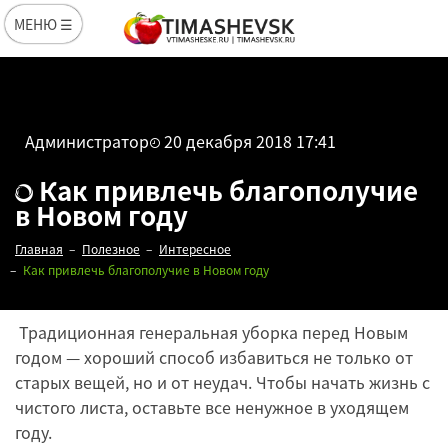
МЕНЮ ☰
Администратор
20 декабря 2018 17:41
Как привлечь благополучие
в Новом году
Главная
Полезное
Интересное
Как привлечь благополучие в Новом году
Традиционная генеральная уборка перед Новым
годом — хороший способ избавиться не только от
старых вещей, но и от неудач. Чтобы начать жизнь с
чистого листа, оставьте все ненужное в уходящем
Редакция
году.
20 декабря 2018
17:41