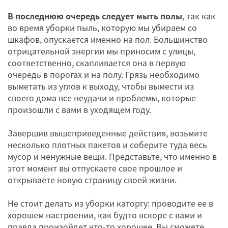
В последнюю очередь следует мыть полы
, так как
во время уборки пыль, которую мы убираем со
шкафов, опускается именно на пол. Большинство
отрицательной энергии мы приносим с улицы,
соответственно, скапливается она в первую
очередь в порогах и на полу. Грязь необходимо
выметать из углов к выходу, чтобы вымести из
своего дома все неудачи и проблемы, которые
произошли с вами в уходящем году.
Завершив вышеприведенные действия, возьмите
несколько плотных пакетов и соберите туда весь
мусор и ненужные вещи. Представьте, что именно в
этот момент вы отпускаете свое прошлое и
открываете новую страницу своей жизни.
Не стоит делать из уборки каторгу: проводите ее в
хорошем настроении, как будто вскоре с вами и
правда произойдет что-то хорошее. Вы сможете