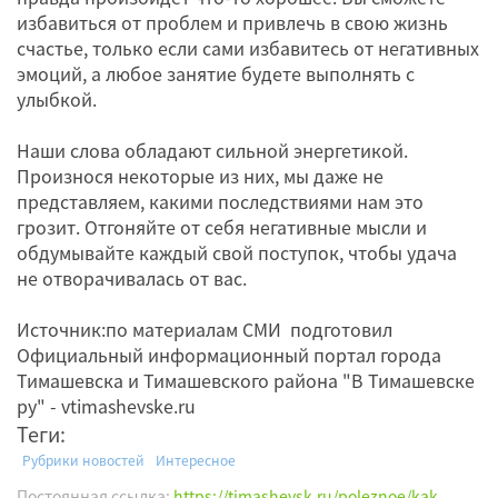
избавиться от проблем и привлечь в свою жизнь
счастье, только если сами избавитесь от негативных
эмоций, а любое занятие будете выполнять с
улыбкой.
Наши слова обладают сильной энергетикой.
Произнося некоторые из них, мы даже не
представляем, какими последствиями нам это
грозит. Отгоняйте от себя негативные мысли и
обдумывайте каждый свой поступок, чтобы удача
не отворачивалась от вас.
Источник:по материалам СМИ подготовил
Официальный информационный портал города
Тимашевска и Тимашевского района "В Тимашевске
ру" - vtimashevske.ru
Теги:
Рубрики новостей
Интересное
Постоянная ссылка:
https://timashevsk.ru/poleznoe/kak-