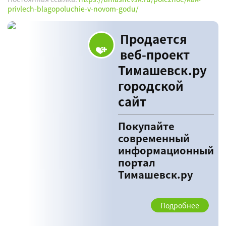
privlech-blagopoluchie-v-novom-godu/
Продается
веб-проект
Тимашевск.ру
городской
сайт
Покупайте
современный
информационный
портал
Тимашевск.ру
Подробнее