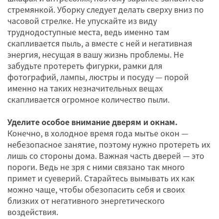
стремянкой. Уборку следует делать сверху вниз по
часовой стрелке. Не упускайте из виду
труднодоступные места, ведь именно там
скапливается пыль, а вместе с ней и негативная
энергия, несущая в вашу жизнь проблемы. Не
забудьте протереть фигурки, рамки для
фотографий, лампы, люстры и посуду — порой
именно на таких незначительных вещах
скапливается огромное количество пыли.
Уделите особое внимание дверям и окнам.
Конечно, в холодное время года мытье окон —
небезопасное занятие, поэтому нужно протереть их
лишь со стороны дома. Важная часть дверей — это
пороги. Ведь не зря с ними связано так много
примет и суеверий. Старайтесь вымывать их как
можно чаще, чтобы обезопасить себя и своих
близких от негативного энергетического
воздействия.