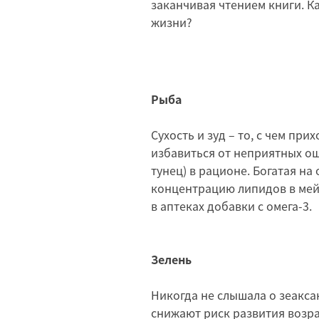
заканчивая чтением книги. К
жизни?
Рыба
Сухость и зуд – то, с чем при
избавиться от неприятных о
тунец) в рационе. Богатая на
концентрацию липидов в мей
в аптеках добавки с омега-3.
Зелень
Никогда не слышала о зеакса
снижают риск развития возр