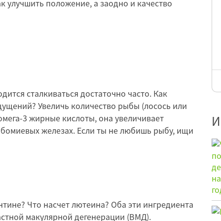
ак улучшить положение, а заодно и качество
ходится сталкиваться достаточно часто. Как
щущений? Увеличь количество рыбы (лосось или
 омега-3 жирные кислоты, она увеличивает
И
бомиевых железах. Если ты не любишь рыбу, ищи
нтине? Что насчет лютеина? Оба эти ингредиента
астной макулярной дегенерации (ВМД).