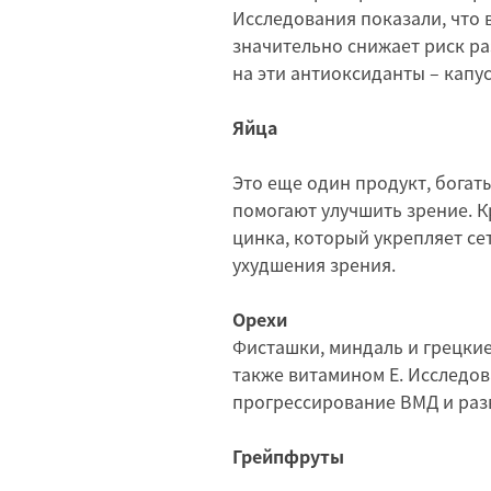
Исследования показали, что 
значительно снижает риск ра
на эти антиоксиданты – капус
Яйца
Это еще один продукт, богаты
помогают улучшить зрение. К
цинка, который укрепляет се
ухудшения зрения.
Орехи
Фисташки, миндаль и грецкие
также витамином Е. Исследов
прогрессирование ВМД и раз
Грейпфруты