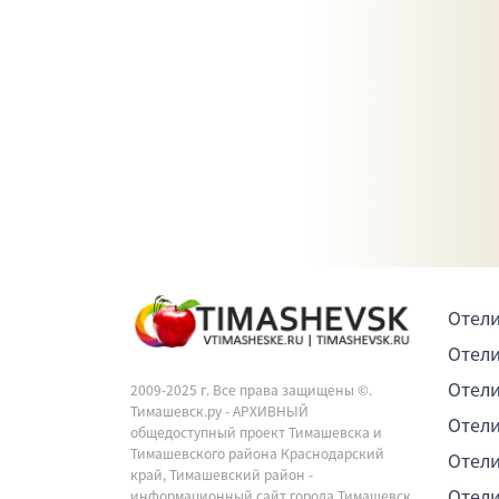
Отели
Отели
Отели
2009-2025 г. Все права защищены ©.
Тимашевск.ру - АРХИВНЫЙ
Отели
общедоступный проект Тимашевска и
Тимашевского района Краснодарский
Отели
край, Тимашевский район -
Отели
информационный сайт города Тимашевск.