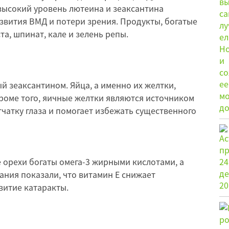
высокий уровень лютеина и зеаксантина
звития ВМД и потери зрения. Продукты, богатые
та, шпинат, кале и зелень репы.
й зеаксантином. Яйца, а именно их желтки,
роме того, яичные желтки являются источником
тчатку глаза и помогает избежать существенного
 орехи богаты омега-3 жирными кислотами, а
ания показали, что витамин Е снижает
витие катаракты.