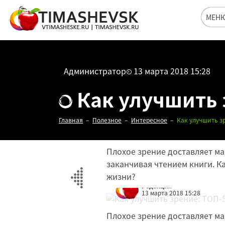
МЕН
Администратор
13 марта 2018 15:28
Как улучшить 
Главная
Полезное
Интересное
Как улучшить з
Плохое зрение доставляет мас
заканчивая чтением книги. К
жизни?
Редакция
13 марта 2018 15:28
Плохое зрение доставляет мас