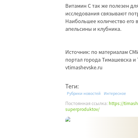
Витамин С так же полезен для
исследования связывают потр
Наибольшее количество его 
апельсины и клубника.
Источник: по материалам С
портал города Тимашевска и 
vtimashevske.ru
Теги:
Рубрики новостей
Интересное
Постоянная ссылка:
https://timas
superproduktov/