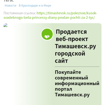
Новости
В Краснодаре и в Мире
Постоянная ссылка:
https://timashevsk.ru/poleznoe/kusok-
svadebnogo-torta-princessy-diany-prodan-pochti-za-2-tys/
Продается
веб-проект
Тимашевск.ру
городской
сайт
Покупайте
современный
информационный
портал
Тимашевск.ру