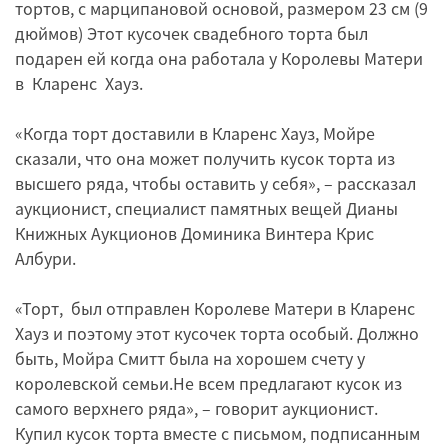
тортов, с марципановой основой, размером 23 см (9
дюймов) Этот кусочек свадебного торта был
подарен ей когда она работала у Королевы Матери
в Кларенс Хауз.
«Когда торт доставили в Кларенс Хауз, Мойре
сказали, что она может получить кусок торта из
высшего ряда, чтобы оставить у себя», – рассказал
аукционист, специалист памятных вещей Дианы
Книжных Аукционов Доминика Винтера Крис
Албури.
«Торт, был отправлен Королеве Матери в Кларенс
Хауз и поэтому этот кусочек торта особый. Должно
быть, Мойра Смитт была на хорошем счету у
королевской семьи.Не всем предлагают кусок из
самого верхнего ряда», – говорит аукционист.
Купил кусок торта вместе с письмом, подписанным