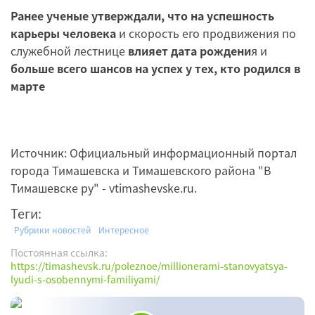
Ранее ученые утверждали, что на успешность
карьеры человека
и скорость его продвижения по
служебной лестнице
влияет дата рождени
я и
больше всего шансов на успех у тех, кто родился в
марте
Источник: Официальный информационный портал
города Тимашевска и Тимашевского района "В
Тимашевске ру" - vtimashevske.ru.
Теги:
Рубрики новостей
Интересное
Постоянная ссылка:
https://timashevsk.ru/poleznoe/millionerami-stanovyatsya-
lyudi-s-osobennymi-familiyami/