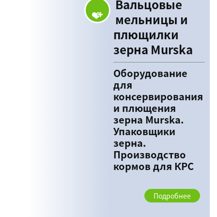
Вальцовые
мельницы и
плющилки
зерна Murska
Оборудование
для
консервирования
и плющения
зерна Murska.
Упаковщики
зерна.
Производство
кормов для КРС
Подробнее