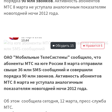
порядка
90 млн звонков
. Активность абонентов
МТС 8 марта не уступала аналогичным показателям
новогодней ночи 2012 года.
Редакция
12 марта 2012
10:44
Обсудить
15
Нравится
6
ОАО "Мобильные ТелеСистемы" сообщило, что
абоненты МТС на юге России 8 марта отправили
свыше 36 млн SMS-сообщений и совершили
порядка 90 млн звонков. Активность абонентов
МТС 8 марта не уступала аналогичным
показателям новогодней ночи 2012 года.
Об этом сообщила сегодня, 12 марта, пресс-служба
МТС.