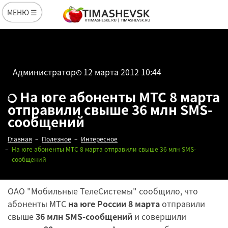
МЕНЮ ☰
Администратор
12 марта 2012 10:44
На юге абоненты МТС 8 марта
отправили свыше 36 млн SMS-
сообщений
Главная
Полезное
Интересное
На юге абоненты МТС 8 марта отправили свыше 36 млн SMS-
сообщений
ОАО "Мобильные ТелеСистемы" сообщило, что
абоненты МТС
на юге России 8 марта
отправили
свыше
36 млн SMS-сообщений
и совершили