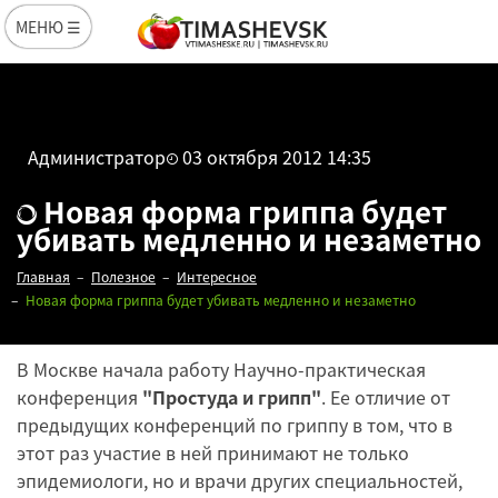
МЕНЮ ☰
Администратор
03 октября 2012 14:35
Новая форма гриппа будет
убивать медленно и незаметно
Главная
Полезное
Интересное
Новая форма гриппа будет убивать медленно и незаметно
В Москве начала работу Научно-практическая
конференция
"Простуда и грипп"
. Ее отличие от
предыдущих конференций по гриппу в том, что в
этот раз участие в ней принимают не только
эпидемиологи, но и врачи других специальностей,