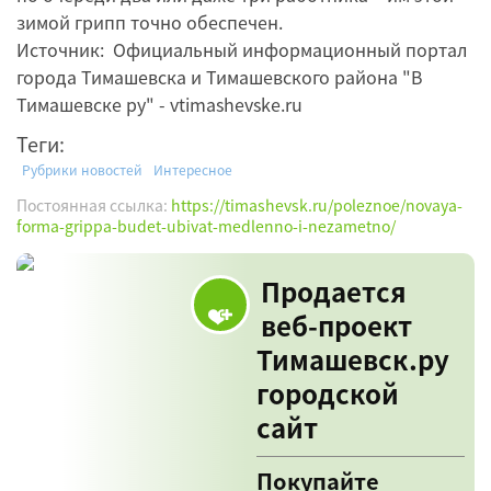
зимой грипп точно обеспечен.
Источник: Официальный информационный портал
города Тимашевска и Тимашевского района "В
Тимашевске ру" - vtimashevske.ru
Теги:
Рубрики новостей
Интересное
Постоянная ссылка:
https://timashevsk.ru/poleznoe/novaya-
forma-grippa-budet-ubivat-medlenno-i-nezametno/
Продается
веб-проект
Тимашевск.ру
городской
сайт
Покупайте