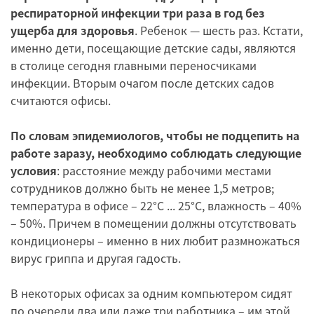
респираторной инфекции три раза в год без
ущерба для здоровья
. Ребенок — шесть раз. Кстати,
именно дети, посещающие детские сады, являются
в столице сегодня главными переносчиками
инфекции. Вторым очагом после детских садов
считаются офисы.
По словам эпидемиологов, чтобы не подцепить на
работе заразу, необходимо соблюдать следующие
условия
: расстояние между рабочими местами
сотрудников должно быть не менее 1,5 метров;
температура в офисе – 22°С ... 25°С, влажность – 40%
– 50%. Причем в помещении должны отсутствовать
кондиционеры – именно в них любит размножаться
вирус гриппа и другая гадость.
В некоторых офисах за одним компьютером сидят
по очереди два или даже три работника – им этой