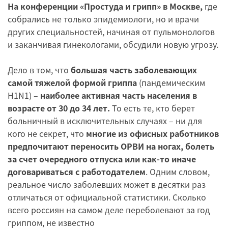
На конференции «Простуда и грипп» в Москве,
где
собрались не только эпидемиологи, но и врачи
других специальностей, начиная от пульмонологов
и заканчивая гинекологами, обсудили новую угрозу.
Дело в том, что
большая часть заболевающих
самой тяжелой формой гриппа
(пандемическим
H1N1) –
наиболее активная часть населения в
возрасте от 30 до 34 лет.
То есть те, кто берет
больничный в исключительных случаях – ни для
кого не секрет, что
многие из офисных работников
предпочитают переносить ОРВИ на ногах, болеть
за счет очередного отпуска или как-то иначе
договариваться с работодателем
. Одним словом,
реальное число заболевших может в десятки раз
отличаться от официальной статистики. Сколько
всего россиян на самом деле переболевают за год
гриппом, не известно