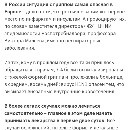
В России ситуация с гриппом самая опасная в
Европе –
дело в том, что россияне занимают первое
место по инфарктам и инсультам. А провоцируют их,
по словам заместителя директора ФБУН ЦНИИ
эпидемиологии Роспотребнадзора, профессора
Виктора Малеева, именно респираторные
заболевания.
Из тех, кому в прошлом году все-таки пришлось
обращаться к врачам, 7% были госпитализированы
с тяжелой формой гриппа и пролежали в больнице,
в среднем, восемь дней: вирус H1N1 опасен тем, что
вызывает внезапные внутренние кровотечения.
В более легких случаях можно лечиться
самостоятельно – главное в этом деле начать
принимать лекарства в первые двое суток
. Все
случаи осложнений, тяжелые формы и летальные