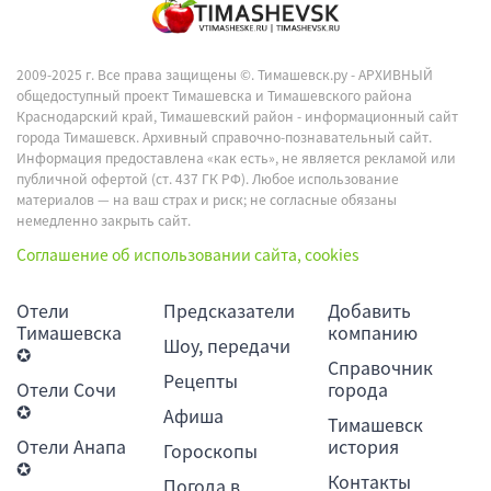
2009-2025 г. Все права защищены ©.
Тимашевск.ру - АРХИВНЫЙ
общедоступный проект Тимашевска и Тимашевского района
Краснодарский край, Тимашевский район - информационный сайт
города Тимашевск. Архивный справочно-познавательный сайт.
Информация предоставлена «как есть», не является рекламой или
публичной офертой (ст. 437 ГК РФ). Любое использование
материалов — на ваш страх и риск; не согласные обязаны
немедленно закрыть сайт.
Соглашение об использовании сайта, cookies
Отели
Предсказатели
Добавить
Тимашевска
компанию
Шоу, передачи
✪
Справочник
Рецепты
Отели Сочи
города
✪
Афиша
Тимашевск
Отели Анапа
история
Гороскопы
✪
Контакты
Погода в