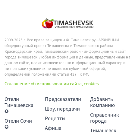
2009-2025 г. Все права защищены ©.
Тимашевск.ру - АРХИВНЫЙ
общедоступный проект Тимашевска и Тимашевского района
Краснодарский край, Тимашевский район - информационный сайт
города Тимашевск. Любая информация и данные, представленные на
данном сайте, носит исключительно информационный характер и
ни при каких условиях не является публичной офертой,
определяемой положениями статьи 437 ГК РФ.
Соглашение об использовании сайта, cookies
Отели
Предсказатели
Добавить
Тимашевска
компанию
Шоу, передачи
✪
Справочник
Рецепты
Отели Сочи
города
✪
Афиша
Тимашевск