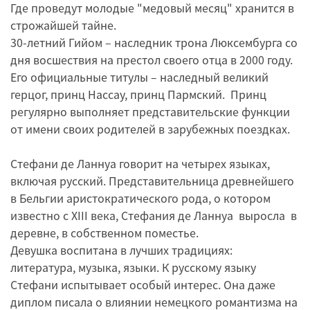
Где проведут молодые "медовый месяц" хранится в
строжайшей тайне.
30-летний Гийом – наследник трона Люксембурга со
дня восшествия на престол своего отца в 2000 году.
Его официальные титулы – наследный великий
герцог, принц Нассау, принц Пармский. Принц
регулярно выполняет представительские функции
от имени своих родителей в зарубежных поездках.
Стефани де Ланнуа говорит на четырех языках,
включая русский. Представительница древнейшего
в Бельгии аристократического рода, о котором
известно с XIII века, Стефания де Ланнуа выpосла в
деревне, в собственном поместье.
Девушка воспитана в лучших традициях:
литература, музыка, языки. К русскому языку
Стефани испытывает особый интерес. Она даже
диплом писала о влиянии немецкого романтизма на