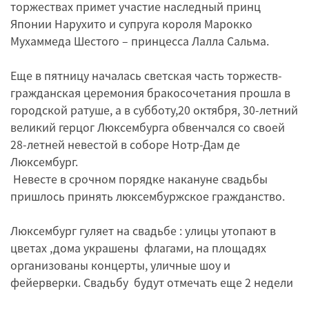
торжествах примет участие наследный принц
Японии Нарухито и супруга короля Марокко
Мухаммеда Шестого – принцесса Лалла Сальма.
Еще в пятницу началась светская часть торжеств-
гражданская церемония бракосочетания прошла в
городской ратуше, а в субботу,20 октября, 30-летний
великий герцог Люксембурга обвенчался со своей
28-летней невестой в соборе Нотр-Дам де
Люксембург.
Невесте в срочном порядке накануне свадьбы
пришлось принять люксембуржское гражданство.
Люксембург гуляет на свадьбе : улицы утопают в
цветах ,дома украшены флагами, на площадях
организованы концерты, уличные шоу и
фейерверки. Свадьбу будут отмечать еще 2 недели