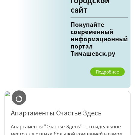
городской
сайт
Покупайте
современный
информационный
портал
Тимашевск.ру
Подробнее
Апартаменты Счастье Здесь
Апартаменты "Счастье Здесь" - это идеальное
место для отдыха большой компанией в самом