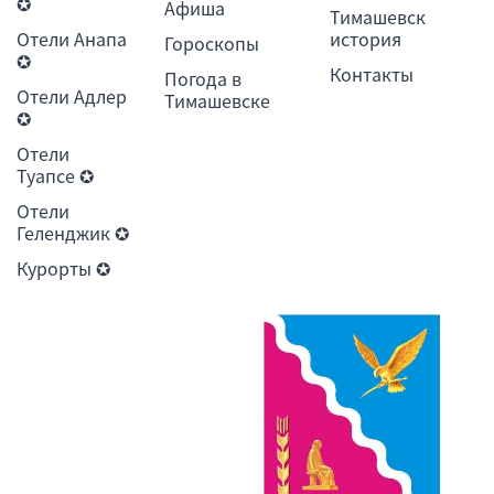
✪
Афиша
Тимашевск
Отели Анапа
история
Гороскопы
✪
Контакты
Погода в
Отели Адлер
Тимашевске
✪
Отели
Туапсе ✪
Отели
Геленджик ✪
Курорты ✪