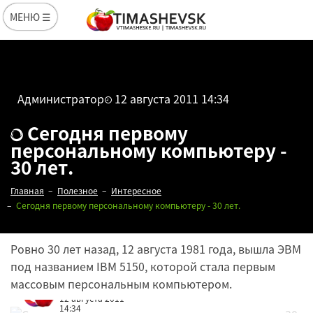
МЕНЮ ☰
Администратор
12 августа 2011 14:34
Сегодня первому
персональному компьютеру -
30 лет.
Главная
Полезное
Интересное
Сегодня первому персональному компьютеру - 30 лет.
Ровно 30 лет назад, 12 августа 1981 года, вышла ЭВМ
под названием IBM 5150, которой стала первым
массовым персональным компьютером.
Редакция
12 августа 2011
14:34