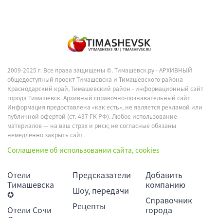
2009-2025 г. Все права защищены ©.
Тимашевск.ру - АРХИВНЫЙ
общедоступный проект Тимашевска и Тимашевского района
Краснодарский край, Тимашевский район - информационный сайт
города Тимашевск. Архивный справочно-познавательный сайт.
Информация предоставлена «как есть», не является рекламой или
публичной офертой (ст. 437 ГК РФ). Любое использование
материалов — на ваш страх и риск; не согласные обязаны
немедленно закрыть сайт.
Соглашение об использовании сайта, cookies
Отели
Предсказатели
Добавить
Тимашевска
компанию
Шоу, передачи
✪
Справочник
Рецепты
Отели Сочи
города