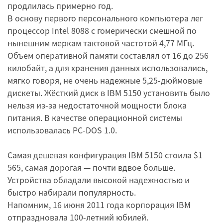
продлилась примерно год.
В основу первого персонального компьютера лег
процессор Intel 8088 с гомерически смешной по
нынешним меркам тактовой частотой 4,77 МГц.
Объем оперативной памяти составлял от 16 до 256
килобайт, а для хранения данных использовались,
мягко говоря, не очень надежные 5,25-дюймовые
дискеты. Жёсткий диск в IBM 5150 установить было
нельзя из-за недостаточной мощности блока
питания. В качестве операционной системы
использовалась PC-DOS 1.0.
Самая дешевая конфигурация IBM 5150 стоила $1
565, самая дорогая — почти вдвое больше.
Устройства обладали высокой надежностью и
быстро набирали популярность.
Напомним, 16 июня 2011 года корпорация IBM
отпраздновала 100-летний юбилей.