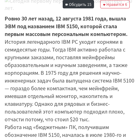
Обсудить
15
Нравится
6
Ровно 30 лет назад, 12 августа 1981 года, вышла
ЭВМ под названием IBM 5150, которой стала
первым массовым персональным компьютером.
История легендарного IBM PC уходит корнями в
семидесятые годы. Тогда IBM активно работала с
крупными заказами, поставляя мейнфреймы
образовательным и научным заведениям, а также
корпорациям. В 1975 году для решения научно-
инженерных задач была выпущена система IBM 5100
— гораздо более компактная, чем мейнфрейм,
имевшая отдельный монитор, накопитель и
клавиатуру. Однако для рядовых и бизнес-
пользователей этот компьютер подходил плохо,
отчасти потому, что стоил $20 тыс.
Работа над «бюджетным» ПК, получившим
обозначение IBM 5150, началась в июле 1980-го и