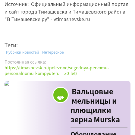
Источник: Официальный информационный портал
и сайт города Тимашевска и Тимашевского района
"В Тимашевске ру" - vtimashevske.ru
Теги:
Рубрики новостей
Интересное
Постоянная ссылка:
https://timashevsk.ru/poleznoe/segodnya-pervomu-
personalnomu-kompyuteru---30-let/
Вальцовые
мельницы и
плющилки
зерна Murska
Оборудование