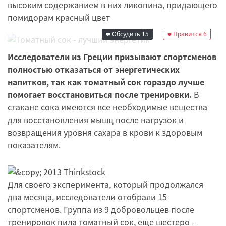
высоким содержанием в них ликопина, придающего
Редакция
помидорам красный цвет
05 августа 2015
08:40
Обсудить
15
Нравится
6
Исследователи из Греции призывают спортсменов
полностью отказаться от энергетических
напитков, так как томатный сок гораздо лучше
помогает восстановиться после тренировки.
В
стакане сока имеются все необходимые вещества
для восстановления мышц после нагрузок и
возвращения уровня сахара в крови к здоровым
показателям.
Для своего эксперимента, который продолжался
два месяца, исследователи отобрали 15
спортсменов. Группа из 9 добровольцев после
тренировок пила томатный сок, еще шестеро -