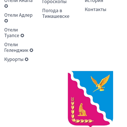
Гороскопы
✪
Контакты
Погода в
Отели Адлер
Тимашевске
✪
Отели
Туапсе ✪
Отели
Геленджик ✪
Курорты ✪