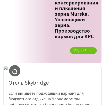
консервирования
и плющения
зерна Murska.
Упаковщики
зерна.
Производство
кормов для КРС
Подробнее
Отель Skybridge
Если вы ищете подходящий вариант для
бюджетного отдыха на Черноморском
побережье, отель «Skybridge» в Анапе станет