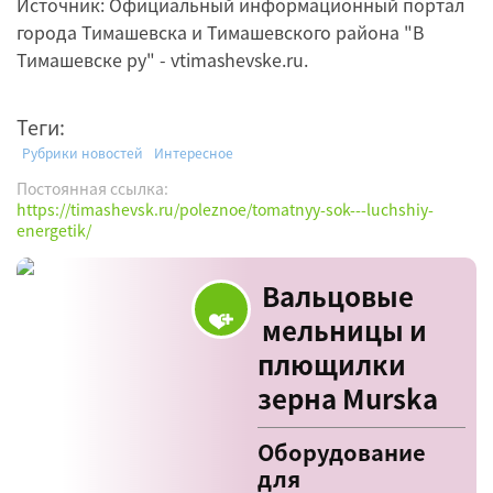
Источник: Официальный информационный портал
города Тимашевска и Тимашевского района "В
Тимашевске ру" - vtimashevske.ru.
Теги:
Рубрики новостей
Интересное
Постоянная ссылка:
https://timashevsk.ru/poleznoe/tomatnyy-sok---luchshiy-
energetik/
Вальцовые
мельницы и
плющилки
зерна Murska
Оборудование
для