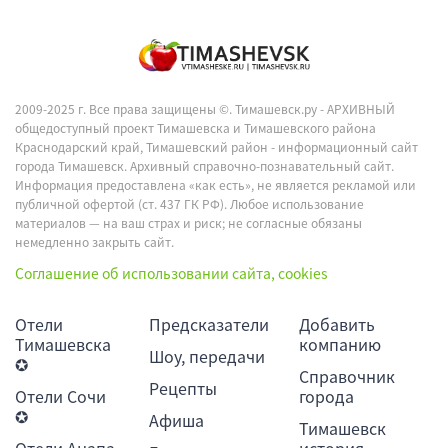
2009-2025 г. Все права защищены ©.
Тимашевск.ру - АРХИВНЫЙ
общедоступный проект Тимашевска и Тимашевского района
Краснодарский край, Тимашевский район - информационный сайт
города Тимашевск. Архивный справочно-познавательный сайт.
Информация предоставлена «как есть», не является рекламой или
публичной офертой (ст. 437 ГК РФ). Любое использование
материалов — на ваш страх и риск; не согласные обязаны
немедленно закрыть сайт.
Соглашение об использовании сайта, cookies
Отели
Предсказатели
Добавить
Тимашевска
компанию
Шоу, передачи
✪
Справочник
Рецепты
Отели Сочи
города
✪
Афиша
Тимашевск
Отели Анапа
история