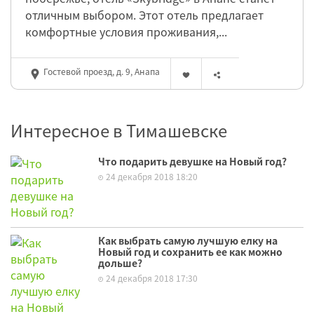
отличным выбором. Этот отель предлагает
комфортные условия проживания,...
Гостевой проезд, д. 9, Анапа
Интересное в Тимашевске
Что подарить девушке на Новый год?
24 декабря 2018 18:20
Как выбрать самую лучшую елку на
Новый год и сохранить ее как можно
дольше?
24 декабря 2018 17:30