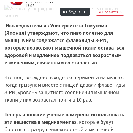
02 октября 2012
13:03
Обсудить
15
Нравится
6
Исследователи из Университета Токусима
(Япония) утверждают, что пиво полезно для
мышц: в нём содержатся флавониды 8-PN,
которые позволяют мышечной ткани оставаться
здоровой и медленнее поддаваться возрастным
изменениям, связанным со старостью
...
Это подтверждено в ходе эксперимента на мышах:
когда грызунам вместе с пищей давали флавониды
8-PN, уровень защитного соединения мышечной
ткани у них возрастал почти в 10 раз.
Теперь японские ученые намерены использовать
эти вещества в медикаментах
, которые будут
бороться с разрушением костной и мышечной