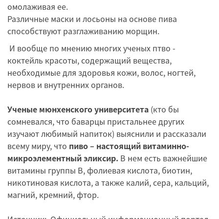
омолаживая ее.
Различные маски и лосьоны на основе пива
способствуют разглаживанию морщин.
И вообще по мнению многих ученых птво -
коктейль красоты, содержащий вещества,
необходимые для здоровья кожи, волос, ногтей,
нервов и внутренних органов.
Ученые мюнхенского университета
(кто бы
сомневался, что баварцы пристальнее других
изучают любимый напиток) выяснили и рассказали
всему миру, что
пиво – настоящий витаминно-
микроэлементный эликсир.
В нем есть важнейшие
витамины группы В, фолиевая кислота, биотин,
никотиновая кислота, а также калий, сера, кальций,
магний, кремний, фтор.