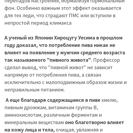
перепадов настроения, нормализуя гормональный
фон. Особенно важным этот эффект оказывается
для тех леди, что страдают ПМС или вступили в
непростой период климакса
А ученый из Японии Хироцугу Уесима в прошлом
году доказал, что потребление пива никак не
влияет на появление у мужчин среднего возраста
так называемого "пивного живота"
. Профессор
сделал вывод, что "пивной живот" не зависит
напрямую от потребления пива, а связан
исключительно с малоподвижным образом жизни и
неправильным питанием.
А еще благодаря содержащимся в пиве
хмелю,
пивным дрожжам, витаминам группы В,
аминокислотам, различным ферментам и
минеральным веществам
оно благотворно влияет
на кожу лица и тела,
очищая, увлажняя и