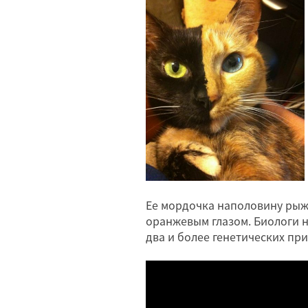
Ее мордочка наполовину рыжа
оранжевым глазом. Биологи 
два и более генетических при