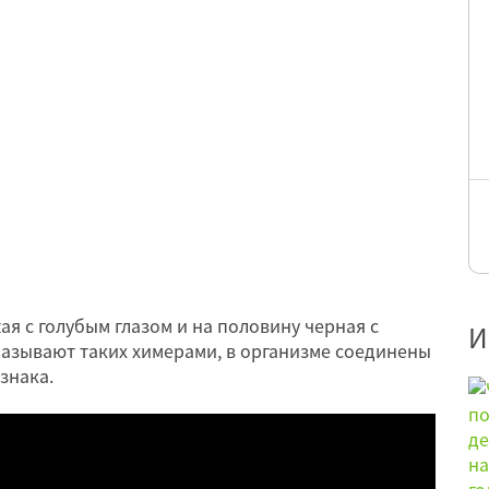
я с голубым глазом и на половину черная с
И
называют таких химерами, в организме соединены
знака.