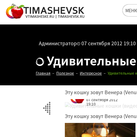
МЕН
Администратор
07 сентября 2012 19:10
Удивительные 
Главная
Полезное
Интересное
Удивительные к
Эту кошку зовут Венера (Ven
Редакция
07 сентября 2012
19:10
Эту кошку зовут Венера (Ven