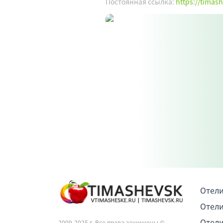
Постоянная ссылка:
https://timas
Отели
Отели
Отели
2009-2025 г. Все права защищены ©.