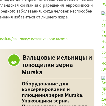
олландская компания с рарешения еврокомиссии
 редкого заболевания, когда человек неспособен
ечения избавиться от лишнего жира.
evsk.ru/poleznoe/v-evrope-vpervye-razreshili-
Вальцовые мельницы и
плющилки зерна
Murska
Оборудование для
консервирования и
плющения зерна Murska.
Упаковщики зерна.