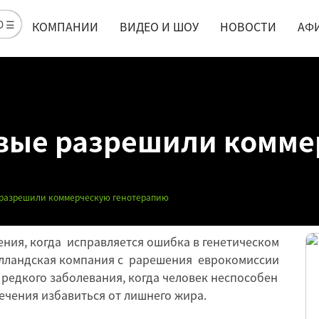
Ю ☰
КОМПАНИИ
ВИДЕО И ШОУ
НОВОСТИ
АФ
рвые разрешили комм
 разрешили коммерческую генотерапию
ения, когда исправляется ошибка в генетическом
олландская компания с рарешения еврокомиссии
 редкого заболевания, когда человек неспособен
ечения избавиться от лишнего жира.