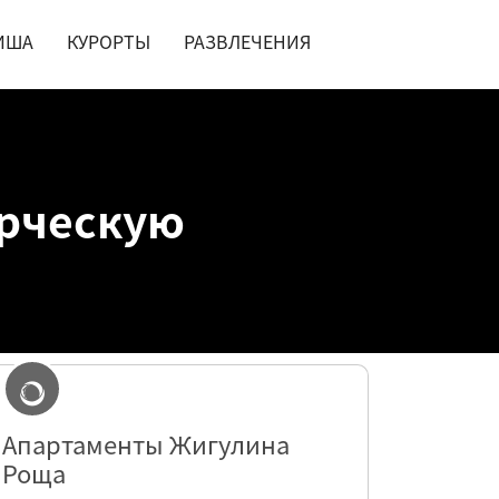
ИША
КУРОРТЫ
РАЗВЛЕЧЕНИЯ
ерческую
Апартаменты Жигулина
Роща