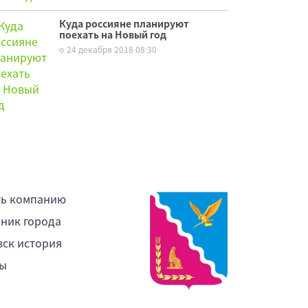
Куда россияне планируют
поехать на Новый год
24 декабря 2018 08:30
ть компанию
ник города
ск история
ы