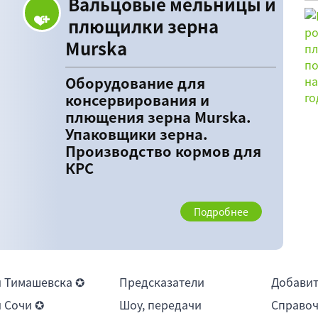
Вальцовые мельницы и
плющилки зерна
Murska
Оборудование для
консервирования и
плющения зерна Murska.
Упаковщики зерна.
Производство кормов для
КРС
Подробнее
 Тимашевска ✪
Предсказатели
Добави
 Сочи ✪
Шоу, передачи
Справоч