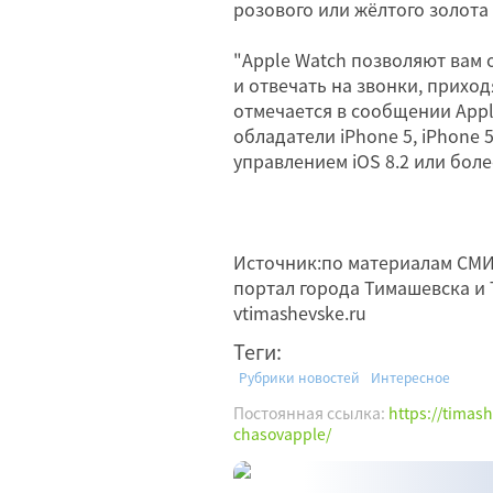
розового или жёлтого золота 
"Apple Watch позволяют вам 
и отвечать на звонки, приход
отмечается в сообщении Appl
обладатели iPhone 5, iPhone 5c
управлением iOS 8.2 или боле
Источник:по материалам С
портал города Тимашевска и 
vtimashevske.ru
Теги:
Рубрики новостей
Интересное
Постоянная ссылка:
https://timas
chasovapple/