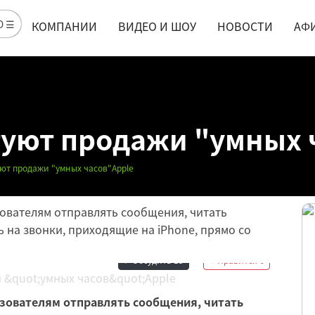
Ю ☰
КОМПАНИИ
ВИДЕО И ШОУ
НОВОСТИ
АФ
туют продажи "умных 
уют продажи "умных часов"Apple
ователям отправлять сообщения, читать
ь на звонки, приходящие на iPhone, прямо со
Обсудить
15
Нравится
6
ьзователям отправлять сообщения, читать