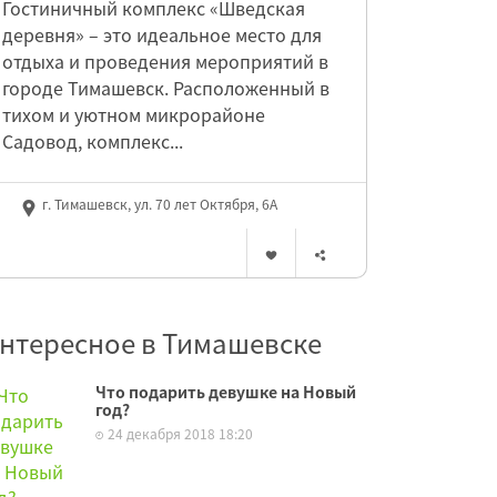
Гостиничный комплекс «Шведская
деревня» – это идеальное место для
отдыха и проведения мероприятий в
городе Тимашевск. Расположенный в
тихом и уютном микрорайоне
Садовод, комплекс...
г. Тимашевск, ул. 70 лет Октября, 6А
нтересное в Тимашевске
Что подарить девушке на Новый
год?
24 декабря 2018 18:20