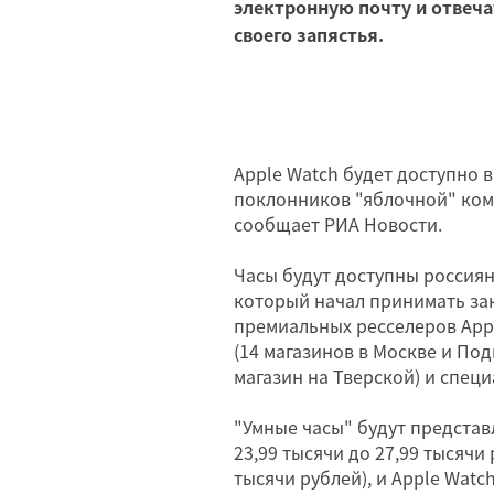
электронную почту и отвеча
своего запястья.
Apple Watch будет доступно 
поклонников "яблочной" ком
сообщает РИА Новости.
Часы будут доступны россияна
который начал принимать зака
премиальных ресселеров Apple
(14 магазинов в Москве и Под
магазин на Тверской) и специ
"Умные часы" будут представл
23,99 тысячи до 27,99 тысячи 
тысячи рублей), и Apple Watch