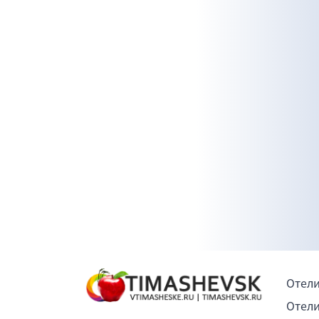
Отели
Отели