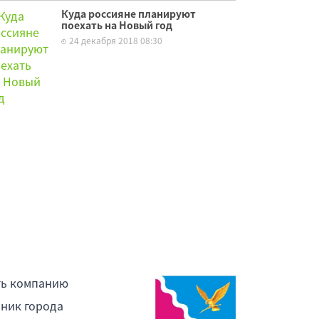
Куда россияне планируют
поехать на Новый год
24 декабря 2018 08:30
ть компанию
ник города