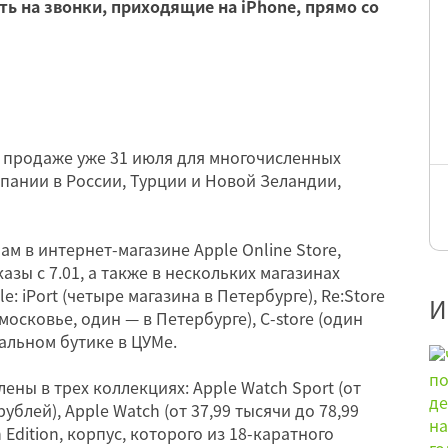
ть на звонки, приходящие на iPhone, прямо со
в продаже уже 31 июля для многочисленных
пании в России, Турции и Новой Зеландии,
м в интернет-магазине Apple Online Store,
зы с 7.01, а также в нескольких магазинах
: iPort (четыре магазина в Петербурге), Re:Store
И
московье, один — в Петербурге), C-store (один
альном бутике в ЦУМе.
ены в трех коллекциях: Apple Watch Sport (от
рублей), Apple Watch (от 37,99 тысячи до 78,99
 Edition, корпус, которого из 18-каратного