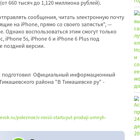
(от 660 тысяч до 1,120 миллиона рублей).
отправлять сообщения, читать электронную почту
ящие на iPhone, прямо со своего запястья", —
e. Однако воспользоваться этим смогут только
, iPhone 5s, iPhone 6 и iPhone 6 Plus под
е поздней версии.
МИ подготовил Официальный информационный
Тимашевского района "В Тимашевске ру" -
hevsk.ru/poleznoe/v-rossii-startuyut-prodaji-umnyh-