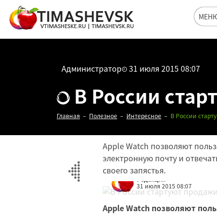
МЕН
Администратор
31 июля 2015 08:07
В России стар
Главная
Полезное
Интересное
В России старт
Apple Watch позволяют польз
электронную почту и отвечат
своего запястья.
Редакция
31 июля 2015 08:07
Apple Watch позволяют пол